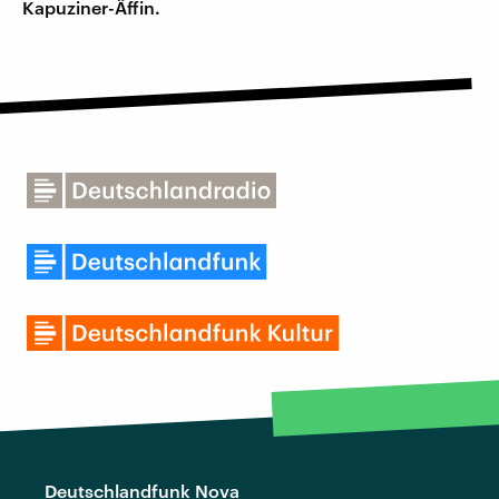
Kapuziner-Äffin.
Deutschlandfunk Nova