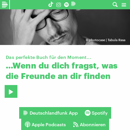
©
photocase | Tabula Rasa
Das perfekte Buch für den Moment...
…Wenn
du
dich
fragst,
was
die
Freunde
an
dir
finden
Deutschlandfunk App
Spotify
Apple Podcasts
Abonnieren