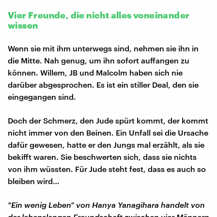
Vier Freunde, die nicht alles voneinander
wissen
Wenn sie mit ihm unterwegs sind, nehmen sie ihn in
die Mitte. Nah genug, um ihn sofort auffangen zu
können. Willem, JB und Malcolm haben sich nie
darüber abgesprochen. Es ist ein stiller Deal, den sie
eingegangen sind.
Doch der Schmerz, den Jude spürt kommt, der kommt
nicht immer von den Beinen. Ein Unfall sei die Ursache
dafür gewesen, hatte er den Jungs mal erzählt, als sie
bekifft waren. Sie beschwerten sich, dass sie nichts
von ihm wüssten. Für Jude steht fest, dass es auch so
bleiben wird…
"Ein wenig Leben" von Hanya Yanagihara handelt von
der lebenslangen Freundschaft zwischen vier Männern