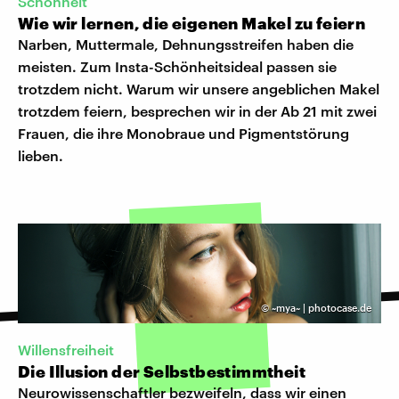
Schönheit
Wie wir lernen, die eigenen Makel zu feiern
Narben, Muttermale, Dehnungsstreifen haben die
meisten. Zum Insta-Schönheitsideal passen sie
trotzdem nicht. Warum wir unsere angeblichen Makel
trotzdem feiern, besprechen wir in der Ab 21 mit zwei
Frauen, die ihre Monobraue und Pigmentstörung
lieben.
©
~mya~ | photocase.de
Willensfreiheit
Die Illusion der Selbstbestimmtheit
Neurowissenschaftler bezweifeln, dass wir einen