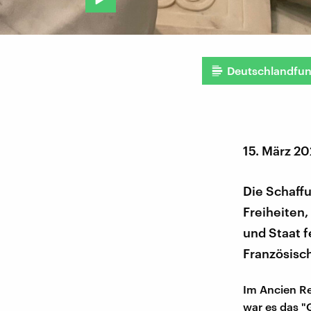
Deutschlandfu
15. März 2
Die Schaff
Freiheiten,
und Staat f
Französisch
Im Ancien Re
war es das "