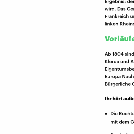
Ergebnis: de
wird. Das Ge
Frankreich u
linken Rhein
Vorläuf
Ab 1804 sind 
Klerus und A
Eigentumsbeg
Europa Nacha
Bürgerliche 
Ihr hört auß
Die Rechts
mit dem C