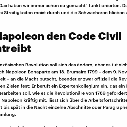
as haben wir immer schon so gemacht" funktionierten. De
bei Streitigkeiten meist durch und die Schwächeren blieben 
apoleon den Code Civil
treibt
nzösischen Revolution soll sich das ändern, aber es tut sich
sich Napoleon Bonaparte am 18. Brumaire 1799 – dem 9. No
it – an die Macht putscht, beendet er zwar offiziell die Rev
en Zielen fest: Er beruft ein Expertenkollegium ein, das ein
rarbeiten soll, wie es die Revolutionäre von 1789 gefordert
Napoleon kräftig mit, lässt sich über die Arbeitsfortschritt
rt bis spät in die Nacht einzelne Abschnitte oder Paragrap
mmlung.