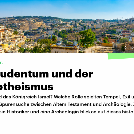
©
ima
r.
Judentum und der
theismus
 das Königreich Israel? Welche Rolle spielten Tempel, Exil
 Spurensuche zwischen Altem Testament und Archäologie.
in Historiker und eine Archäologin blicken auf dieses histo