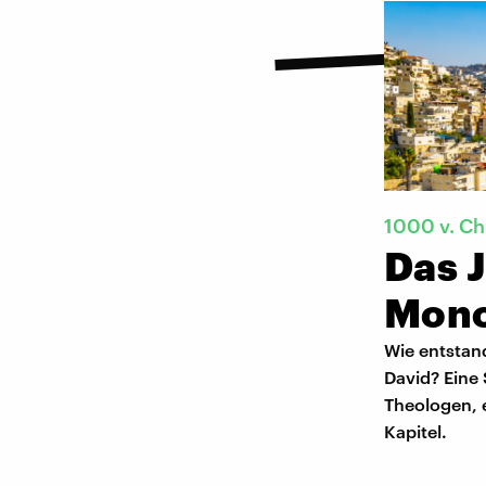
1000 v. Ch
Das 
Mono
Wie entstand
David? Eine
Theologen, e
Kapitel.