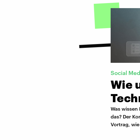
Social Med
Wie 
Tech
Was wissen 
das? Der Ko
Vortrag, wie