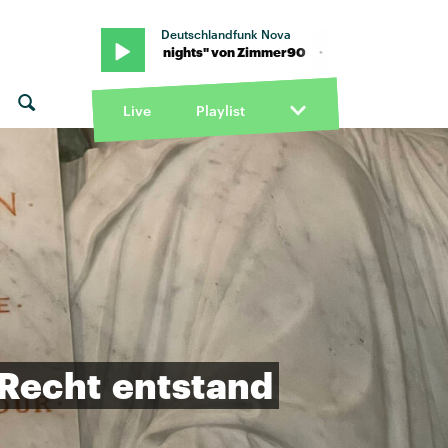
Deutschlandfunk Nova
· "Summer nights" von Zimmer90 · "Summer nights" von Zimmer9
Live
Playlist
Recht
entstand