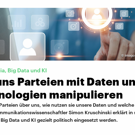
©
imago
ia, Big Data und KI
uns Parteien mit Daten u
nologien manipulieren
Parteien über uns, wie nutzen sie unsere Daten und welche
mmunikationswissenschaftler Simon Kruschinski erklärt in
 Big Data und KI gezielt politisch eingesetzt werden.