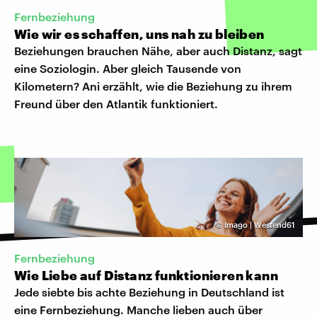
Fernbeziehung
Wie wir es schaffen, uns nah zu bleiben
Beziehungen brauchen Nähe, aber auch Distanz, sagt
eine Soziologin. Aber gleich Tausende von
Kilometern? Ani erzählt, wie die Beziehung zu ihrem
Freund über den Atlantik funktioniert.
©
Imago | Westend61
Fernbeziehung
Wie Liebe auf Distanz funktionieren kann
Jede siebte bis achte Beziehung in Deutschland ist
eine Fernbeziehung. Manche lieben auch über