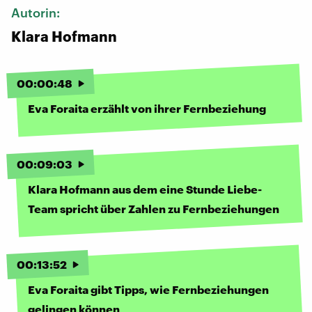
Autorin:
Klara Hofmann
00
:
00
:
48
Eva Foraita erzählt von ihrer Fernbeziehung
00
:
09
:
03
Klara Hofmann aus dem eine Stunde Liebe-
Team spricht über Zahlen zu Fernbeziehungen
00
:
13
:
52
Eva Foraita gibt Tipps, wie Fernbeziehungen
gelingen können