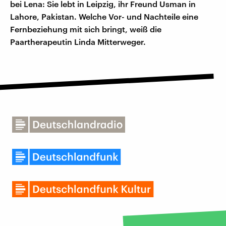
bei Lena: Sie lebt in Leipzig, ihr Freund Usman in
Lahore, Pakistan. Welche Vor- und Nachteile eine
Fernbeziehung mit sich bringt, weiß die
Paartherapeutin Linda Mitterweger.