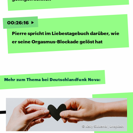
00
:
26
:
16
Pierre spricht im Liebestagebuch darüber, wie
er seine Orgasmus-Blockade gelöst hat
Mehr zum Thema bei Deutschlandfunk Nova:
©
Kelly Sikkema | Unsplash