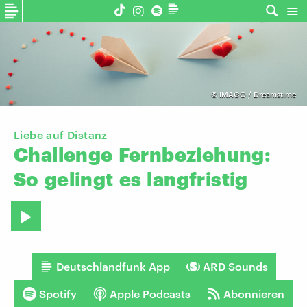
©
IMAGO / Dreamstime
Liebe auf Distanz
Challenge
Fernbeziehung:
So
gelingt
es
langfristig
Deutschlandfunk App
ARD Sounds
Spotify
Apple Podcasts
Abonnieren