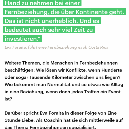
Hand zu nehmen bei einer
Fernbeziehung, die über Kontinente geht.
Das ist nicht unerheblich. Und es
bedeutet auch sehr viel Zeit zu
investieren.“
Eva Foraita, führt eine Fernbeziehung nach Costa Rica
Weitere Themen, die Menschen in Fernbeziehungen
beschäftigen: Wie lösen wir Konflikte, wenn Hunderte
oder sogar Tausende Kilometer zwischen uns liegen?
Wie bekommt man Normalität und so etwas wie Alltag
in eine Beziehung, wenn doch jedes Treffen ein Event
ist?
Darüber spricht Eva Foraita in dieser Folge von Eine
Stunde Liebe. Als Coachin hat sie sich mittlerweile auf
das Thema Fernbeziehungen spezialisiert.