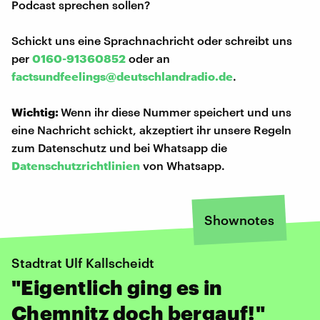
Podcast sprechen sollen?
Schickt uns eine Sprachnachricht oder schreibt uns
per
0160-91360852
oder an
factsundfeelings@deutschlandradio.de
.
Wichtig:
Wenn ihr diese Nummer speichert und uns
eine Nachricht schickt, akzeptiert ihr unsere Regeln
zum Datenschutz und bei Whatsapp die
Datenschutzrichtlinien
von Whatsapp.
Shownotes
Stadtrat Ulf Kallscheidt
"Eigentlich ging es in
Chemnitz doch bergauf!"