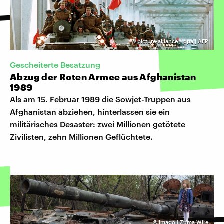
©
picture-alliance / dpa | AFP
Gescheiterte Besatzung
Abzug der Roten Armee aus Afghanistan
1989
Als am 15. Februar 1989 die Sowjet-Truppen aus
Afghanistan abziehen, hinterlassen sie ein
militärisches Desaster: zwei Millionen getötete
Zivilisten, zehn Millionen Geflüchtete.
©
Imago | Zuma Wire