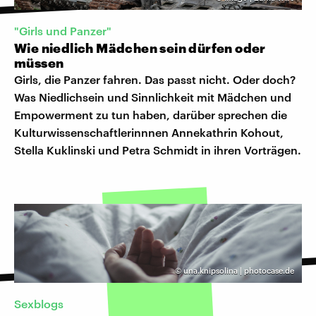
"Girls und Panzer"
Wie niedlich Mädchen sein dürfen oder
müssen
Girls, die Panzer fahren. Das passt nicht. Oder doch?
Was Niedlichsein und Sinnlichkeit mit Mädchen und
Empowerment zu tun haben, darüber sprechen die
Kulturwissenschaftlerinnnen Annekathrin Kohout,
Stella Kuklinski und Petra Schmidt in ihren Vorträgen.
©
una.knipsolina | photocase.de
Sexblogs