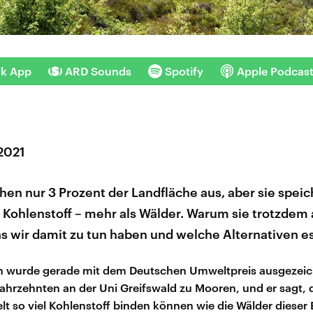
nk App
ARD Sounds
Spotify
Apple Podcas
 2021
en nur 3 Prozent der Landfläche aus, aber sie spei
l Kohlenstoff – mehr als Wälder. Warum sie trotzdem
 wir damit zu tun haben und welche Alternativen es
n wurde gerade mit dem Deutschen Umweltpreis ausgezeic
 Jahrzehnten an der Uni Greifswald zu Mooren, und er sagt, 
t so viel Kohlenstoff binden können wie die Wälder dieser 