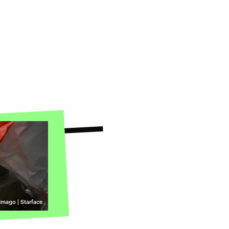
Imago | Starface