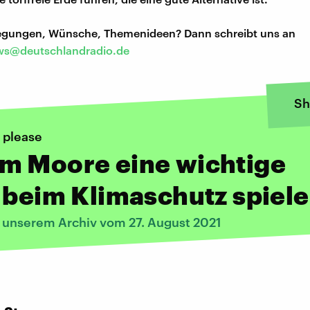
regungen, Wünsche, Themenideen? Dann schreibt uns an
s@deutschlandradio.de
Sh
 please
m Moore eine wichtige
 beim Klimaschutz spiel
s unserem Archiv vom 27. August 2021
: