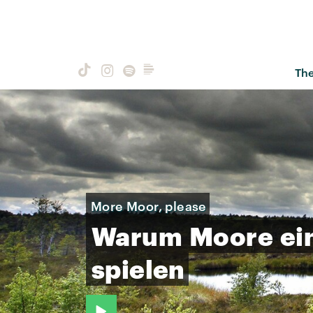
Th
More Moor, please
Warum
Moore
ei
spielen