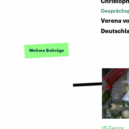
Christoph
Gesprächsp
Verena vo
Deutschl
Weitere Beiträge
IS-Terror