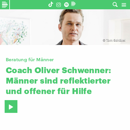
©
Tom Schäkel
Beratung für Männer
Coach
Oliver
Schwenner:
Männer
sind
reflektierter
und
offener
für
Hilfe