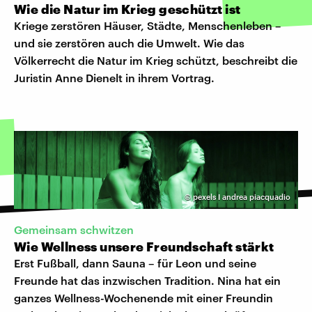
Wie die Natur im Krieg geschützt ist
Kriege zerstören Häuser, Städte, Menschenleben –
und sie zerstören auch die Umwelt. Wie das
Völkerrecht die Natur im Krieg schützt, beschreibt die
Juristin Anne Dienelt in ihrem Vortrag.
©
pexels I andrea piacquadio
Gemeinsam schwitzen
Wie Wellness unsere Freundschaft stärkt
Erst Fußball, dann Sauna – für Leon und seine
Freunde hat das inzwischen Tradition. Nina hat ein
ganzes Wellness-Wochenende mit einer Freundin