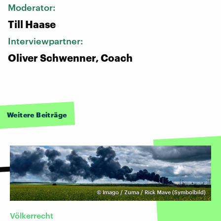
Moderator:
Till Haase
Interviewpartner:
Oliver Schwenner, Coach
Weitere Beiträge
©
Imago / Zuma / Rick Mave (Symbolbild)
Völkerrecht