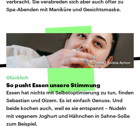
verbracht. Sie verabreden sich aber auch öfter zu
Spa-Abenden mit Maniküre und Gesichtsmaske.
©
Pexels | Andres Ayrton
Glücklich
So pusht Essen unsere Stimmung
Essen hat nichts mit Selbstoptimierung zu tun, finden
Sebastian und Gizem. Es ist einfach Genuss. Und
beide kochen auch, weil es sie entspannt – Nudeln
mit veganem Joghurt und Hähnchen in Sahne-Soße
zum Beispiel.