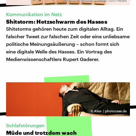
Kommunikation im Netz
Shitstorm: Hetzschwarm des Hasses
Shitstorms gehören heute zum digitalen Alltag. Ein
falscher Tweet zur falschen Zeit oder eine unliebsame
politische Meinungsäußerung – schon formt sich
eine digitale Welle des Hasses. Ein Vortrag des
Medienwissenschaftlers Rupert Gaderer.
©
Alex- | photocase.de
Schlafstörungen
Müde und trotzdem wach