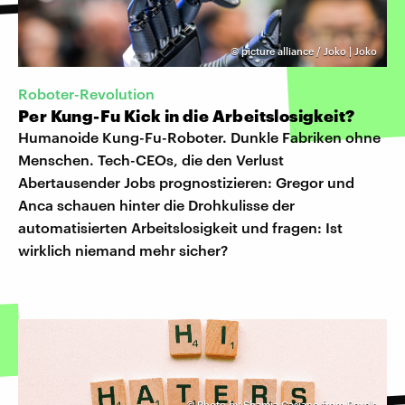
©
picture alliance / Joko | Joko
Roboter-Revolution
Per Kung-Fu Kick in die Arbeitslosigkeit?
Humanoide Kung-Fu-Roboter. Dunkle Fabriken ohne
Menschen. Tech-CEOs, die den Verlust
Abertausender Jobs prognostizieren: Gregor und
Anca schauen hinter die Drohkulisse der
automatisierten Arbeitslosigkeit und fragen: Ist
wirklich niemand mehr sicher?
©
Photo by Shamia Casiano from Pexels