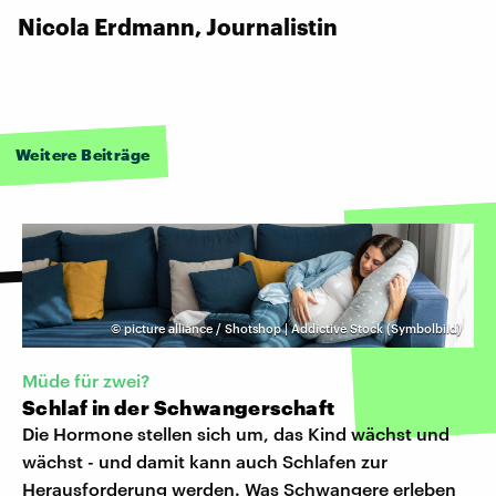
Nicola Erdmann, Journalistin
Weitere Beiträge
©
picture alliance / Shotshop | Addictive Stock (Symbolbild)
Müde für zwei?
Schlaf in der Schwangerschaft
Die Hormone stellen sich um, das Kind wächst und
wächst - und damit kann auch Schlafen zur
Herausforderung werden. Was Schwangere erleben