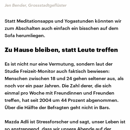
Jen Bender, Grossstadtgeflüster
Statt Meditationsapps und Yogastunden könnten wir
zum Abschalten auch einfach ein bisschen auf dem
Sofa herumliegen.
Zu Hause bleiben, statt Leute treffen
Es ist nicht nur eine Vermutung, sondern laut der
Studie Freizeit-Monitor auch faktisch bewiesen:
Menschen zwischen 18 und 24 gehen seltener aus, als
noch vor ein paar Jahren. Die Zahl derer, die sich
einmal pro Woche mit Freundinnen und Freunden
treffen, hat seit 2004 um 44 Prozent abgenommen.
Über die Hälfte der Befragten geht nicht in Bars.
Mazda Adli ist Stressforscher und sagt, unser Leben ist
so anstrengend, dass wir unsere Abende auf der