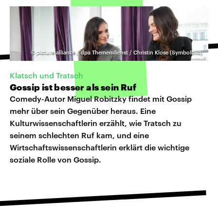
©
picture alliance / dpa Themendienst / Christin Klose (Symbolbild)
Klatsch und Tratsch
Gossip ist besser als sein Ruf
Comedy-Autor Miguel Robitzky findet mit Gossip
mehr über sein Gegenüber heraus. Eine
Kulturwissenschaftlerin erzählt, wie Tratsch zu
seinem schlechten Ruf kam, und eine
Wirtschaftswissenschaftlerin erklärt die wichtige
soziale Rolle von Gossip.