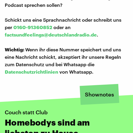
Podcast sprechen sollen?
Schickt uns eine Sprachnachricht oder schreibt uns
per
0160-91360852
oder an
factsundfeelings@deutschlandradio.de
.
Wichtig:
Wenn ihr diese Nummer speichert und uns
eine Nachricht schickt, akzeptiert ihr unsere Regeln
zum Datenschutz und bei Whatsapp die
Datenschutzrichtlinien
von Whatsapp.
Shownotes
Couch statt Club
Homebodys sind am
liebsten zu Hause