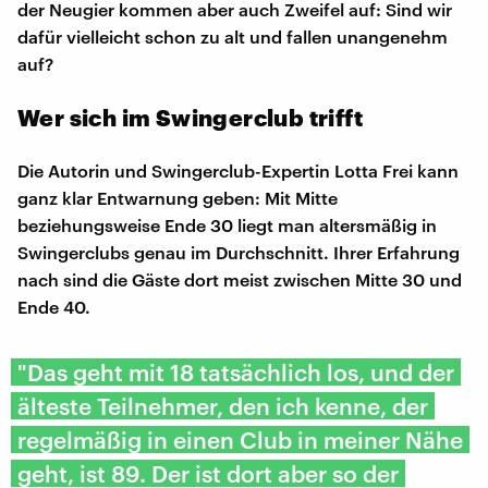
der Neugier kommen aber auch Zweifel auf: Sind wir
dafür vielleicht schon zu alt und fallen unangenehm
auf?
Wer sich im Swingerclub trifft
Die Autorin und Swingerclub-Expertin Lotta Frei kann
ganz klar Entwarnung geben: Mit Mitte
beziehungsweise Ende 30 liegt man altersmäßig in
Swingerclubs genau im Durchschnitt. Ihrer Erfahrung
nach sind die Gäste dort meist zwischen Mitte 30 und
Ende 40.
"Das geht mit 18 tatsächlich los, und der
älteste Teilnehmer, den ich kenne, der
regelmäßig in einen Club in meiner Nähe
geht, ist 89. Der ist dort aber so der