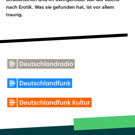
nach Erotik. Was sie gefunden hat, ist vor allem
traurig.