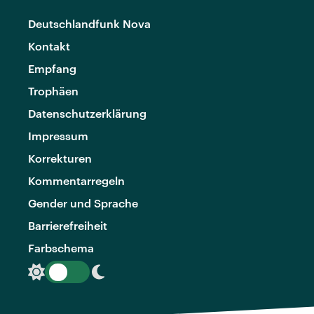
Deutschlandfunk Nova
Kontakt
Empfang
Trophäen
Datenschutzerklärung
Impressum
Korrekturen
Kommentarregeln
Gender und Sprache
Barrierefreiheit
Farbschema