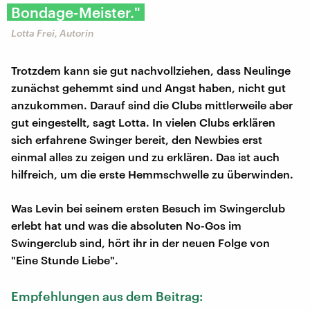
Bondage-Meister."
Lotta Frei, Autorin
Trotzdem kann sie gut nachvollziehen, dass Neulinge
zunächst gehemmt sind und Angst haben, nicht gut
anzukommen. Darauf sind die Clubs mittlerweile aber
gut eingestellt, sagt Lotta. In vielen Clubs erklären
sich erfahrene Swinger bereit, den Newbies erst
einmal alles zu zeigen und zu erklären. Das ist auch
hilfreich, um die erste Hemmschwelle zu überwinden.
Was Levin bei seinem ersten Besuch im Swingerclub
erlebt hat und was die absoluten No-Gos im
Swingerclub sind, hört ihr in der neuen Folge von
"Eine Stunde Liebe".
Empfehlungen aus dem Beitrag: