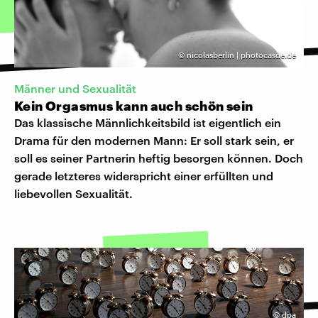
©
nicolasberlin | photocasde.de
Männer und Sexualität
Kein Orgasmus kann auch schön sein
Das klassische Männlichkeitsbild ist eigentlich ein
Drama für den modernen Mann: Er soll stark sein, er
soll es seiner Partnerin heftig besorgen können. Doch
gerade letzteres widerspricht einer erfüllten und
liebevollen Sexualität.
©
dpa