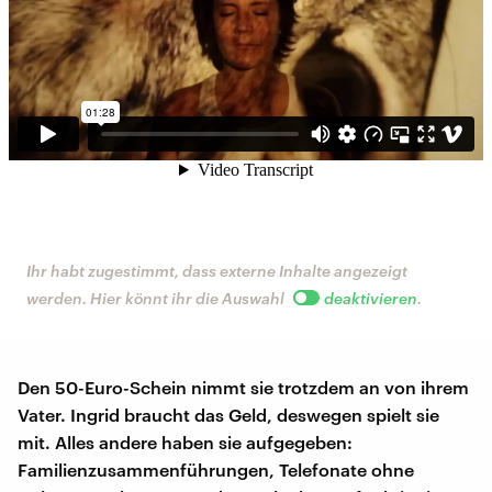
Ihr habt zugestimmt, dass externe Inhalte angezeigt
werden. Hier könnt ihr die Auswahl
deaktivieren
.
Den 50-Euro-Schein nimmt sie trotzdem an von ihrem
Vater. Ingrid braucht das Geld, deswegen spielt sie
mit. Alles andere haben sie aufgegeben:
Familienzusammenführungen, Telefonate ohne