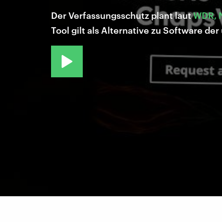
Der Verfassungsschutz plant laut
WDR, 
Tool gilt als Alternative zu Software de