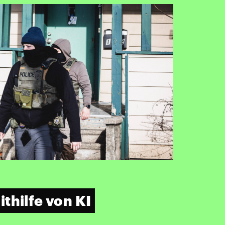
thilfe von KI