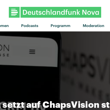
emen
Podcasts
Programm
Moderation
setzt auf ChapsVision sta