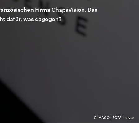
ranzösischen Firma ChapsVision. Das
icht dafür, was dagegen?
©
IMAGO | SOPA Images