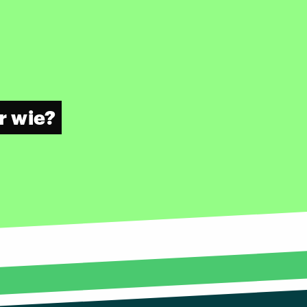
r wie?