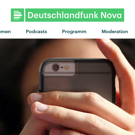
emen
Podcasts
Programm
Moderation