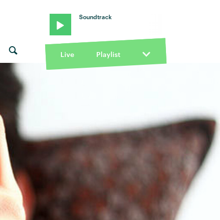
Soundtrack
Live
Playlist