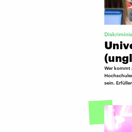
Diskrimini
Unive
(ungl
Wer kommt an
Hochschulen 
sein. Erfüll