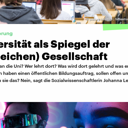
©
picture alliance | Sebast
erung
rsität als Spiegel der
eichen) Gesellschaft
 die Uni? Wer lehrt dort? Was wird dort gelehrt und was e
haben einen öffentlichen Bildungsauftrag, sollen offen un
en sie das? Nein, sagt die Sozialwissenschaftlerin Johanna Le