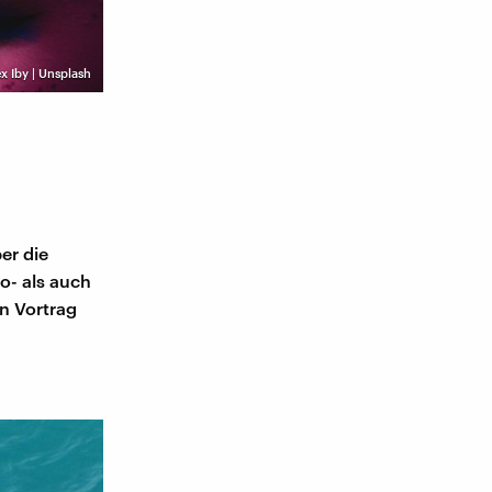
x Iby | Unsplash
er die
o- als auch
n Vortrag