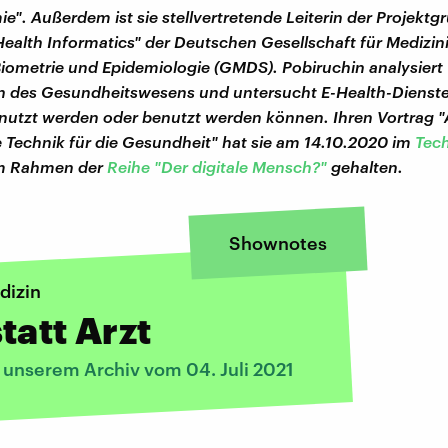
". Außerdem ist sie stellvertretende Leiterin der Projektg
alth Informatics" der Deutschen Gesellschaft für Medizin
Biometrie und Epidemiologie (GMDS). Pobiruchin analysiert
n des Gesundheitswesens und untersucht E-Health-Dienste
nutzt werden oder benutzt werden können. Ihren Vortrag "
e Technik für die Gesundheit" hat sie am 14.10.2020 im
Tec
m Rahmen der
Reihe "Der digitale Mensch?"
gehalten.
Shownotes
dizin
tatt Arzt
 unserem Archiv vom 04. Juli 2021