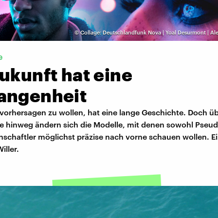
©
Collage: Deutschlandfunk Nova | Yoal Desurmont | Ale
e
ukunft hat eine
angenheit
vorhersagen zu wollen, hat eine lange Geschichte. Doch üb
e hinweg ändern sich die Modelle, mit denen sowohl Pseud
nschaftler möglichst präzise nach vorne schauen wollen. Ei
iller.