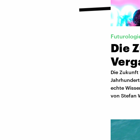
Futurologi
Die Z
Verg
Die Zukunft 
Jahrhundert
echte Wisse
von Stefan W