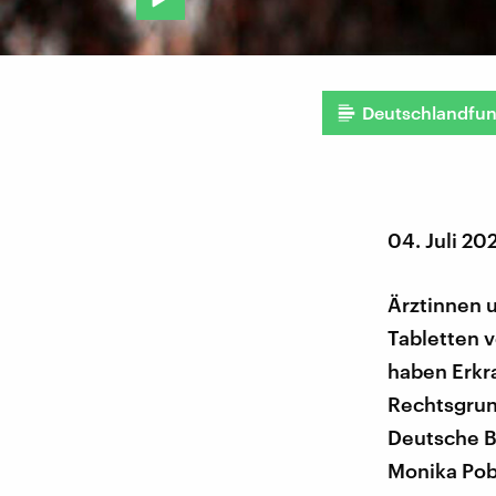
Deutschlandfu
04. Juli 20
Ärztinnen 
Tabletten 
haben Erkr
Rechtsgrund
Deutsche B
Monika Pobi