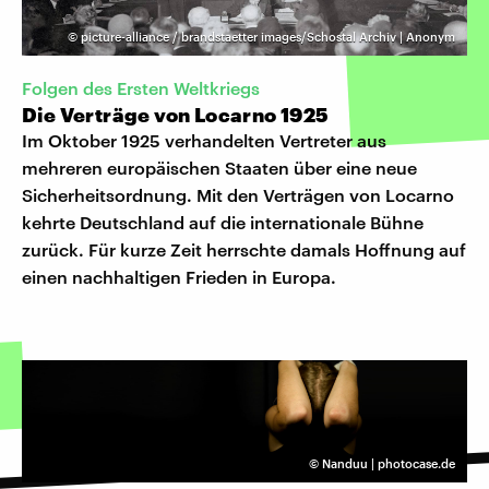
©
picture-alliance / brandstaetter images/Schostal Archiv | Anonym
Folgen des Ersten Weltkriegs
Die Verträge von Locarno 1925
Im Oktober 1925 verhandelten Vertreter aus
mehreren europäischen Staaten über eine neue
Sicherheitsordnung. Mit den Verträgen von Locarno
kehrte Deutschland auf die internationale Bühne
zurück. Für kurze Zeit herrschte damals Hoffnung auf
einen nachhaltigen Frieden in Europa.
©
Nanduu | photocase.de