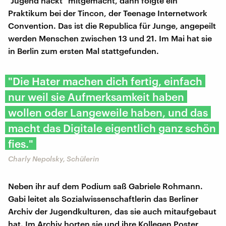
"Jugend hackt" mitgemacht, dann folgte ein
Praktikum bei der Tincon, der Teenage Internetwork
Convention. Das ist die Republica für Junge, angepeilt
werden Menschen zwischen 13 und 21. Im Mai hat sie
in Berlin zum ersten Mal stattgefunden.
"Die Hater machen dich fertig, einfach
nur weil sie Aufmerksamkeit haben
wollen oder Langeweile haben, und das
macht das Digitale eigentlich ganz schön
fies."
Charly Nepolsky, Schülerin
Neben ihr auf dem Podium saß Gabriele Rohmann.
Gabi leitet als Sozialwissenschaftlerin das Berliner
Archiv der Jugendkulturen, das sie auch mitaufgebaut
hat. Im Archiv horten sie und ihre Kollegen Poster,