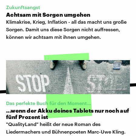
Zukunftsangst
Achtsam mit Sorgen umgehen
Klimakrise, Krieg, Inflation - all das macht uns große
Sorgen. Damit uns diese Sorgen nicht auffressen,
können wir achtsam mit ihnen umgehen.
©
kallejipp | photocase.de
Das perfekte Buch für den Moment…
...wenn der Akku deines Tablets nur noch auf
fünf Prozent ist
"QualityLand" heißt der neue Roman des
Liedermachers und Bühnenpoeten Marc-Uwe Kling.