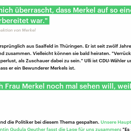
mich überrascht, dass Merkel auf so ei
rbereitet war."
Reaktion von Merkel
sprünglich aus Saalfeld in Thüringen. Er ist seit zwölf Jahr
d zusammen. Vielleicht können sie bald heiraten. "Verrückt
perlust, als Zuschauer dabei zu sein." Ulli ist CDU-Wähler 
dass er ein Bewunderer Merkels ist.
 Frau Merkel noch mal sehen will, wei
ind die Politiker bei diesem Thema gespalten.
Unsere Haupt
ntin Gudula Geuther fasst die Lage für uns zusammen
: "E