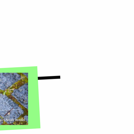
go | Noah Wedel