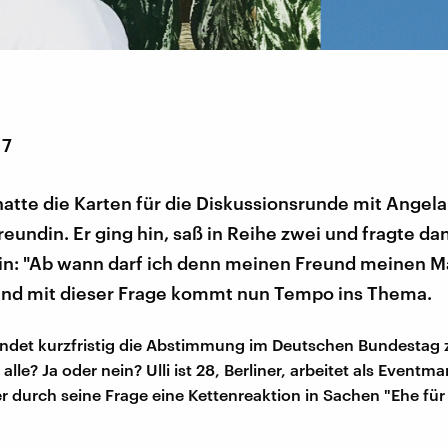
17
hatte die Karten für die Diskussionsrunde mit Angel
reundin. Er ging hin, saß in Reihe zwei und fragte d
rin: "Ab wann darf ich denn meinen Freund meinen 
nd mit dieser Frage kommt nun Tempo ins Thema.
indet kurzfristig die Abstimmung im Deutschen Bundestag 
r alle? Ja oder nein? Ulli ist 28, Berliner, arbeitet als Eventm
r durch seine Frage eine Kettenreaktion in Sachen "Ehe für 