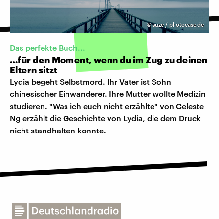
©
suze / photocase.de
Das perfekte Buch...
…für den Moment, wenn du im Zug zu deinen
Eltern sitzt
Lydia begeht Selbstmord. Ihr Vater ist Sohn
chinesischer Einwanderer. Ihre Mutter wollte Medizin
studieren. "Was ich euch nicht erzählte" von Celeste
Ng erzählt die Geschichte von Lydia, die dem Druck
nicht standhalten konnte.