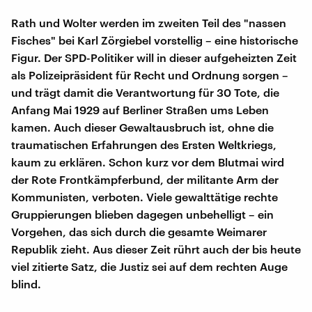
Rath und Wolter werden im zweiten Teil des "nassen
Fisches" bei Karl Zörgiebel vorstellig – eine historische
Figur. Der SPD-Politiker will in dieser aufgeheizten Zeit
als Polizeipräsident für Recht und Ordnung sorgen –
und trägt damit die Verantwortung für 30 Tote, die
Anfang Mai 1929 auf Berliner Straßen ums Leben
kamen. Auch dieser Gewaltausbruch ist, ohne die
traumatischen Erfahrungen des Ersten Weltkriegs,
kaum zu erklären. Schon kurz vor dem Blutmai wird
der Rote Frontkämpferbund, der militante Arm der
Kommunisten, verboten. Viele gewalttätige rechte
Gruppierungen blieben dagegen unbehelligt – ein
Vorgehen, das sich durch die gesamte Weimarer
Republik zieht. Aus dieser Zeit rührt auch der bis heute
viel zitierte Satz, die Justiz sei auf dem rechten Auge
blind.