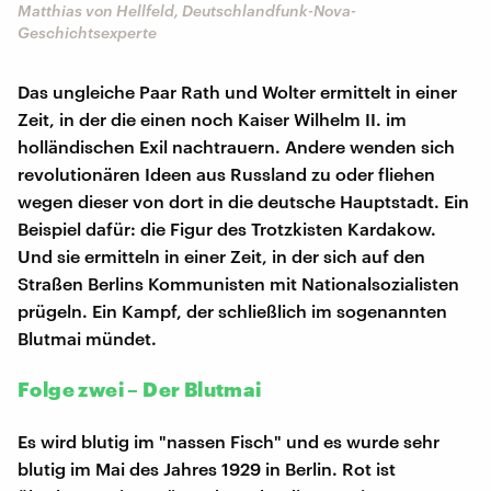
Matthias von Hellfeld, Deutschlandfunk-Nova-
Geschichtsexperte
Das ungleiche Paar Rath und Wolter ermittelt in einer
Zeit, in der die einen noch Kaiser Wilhelm II. im
holländischen Exil nachtrauern. Andere wenden sich
revolutionären Ideen aus Russland zu oder fliehen
wegen dieser von dort in die deutsche Hauptstadt. Ein
Beispiel dafür: die Figur des Trotzkisten Kardakow.
Und sie ermitteln in einer Zeit, in der sich auf den
Straßen Berlins Kommunisten mit Nationalsozialisten
prügeln. Ein Kampf, der schließlich im sogenannten
Blutmai mündet.
Folge zwei – Der Blutmai
Es wird blutig im "nassen Fisch" und es wurde sehr
blutig im Mai des Jahres 1929 in Berlin. Rot ist