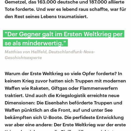
Gemetzel, das 163.000 deutsche und 187.000 alliierte
Tote forderte. Und wer es lebend raus schaffte, war für
den Rest seines Lebens traumatisiert.
"Der Gegner galt im Ersten Weltkrieg per
se als minderwertig."
Matthias von Hellfeld, Deutschlandfunk-Nova-
Geschichtsexperte
Warum der Erste Weltkrieg so viele Opfer forderte? In
keinem Krieg zuvor hatten sich Truppen mit modernen
Waffen wie Raketen, Giftgas oder Flammenwerfern
traktiert. Und auch die Kriegslogistik erreichte neue
Dimensionen: Die Eisenbahn beförderte Truppen und
Waffen pünktlich an die Front, auf und unter See
bekämpften sich U-Boote. Die perfideste Entwicklung
war aber eine andere: Der Erste Weltkrieg war der erste