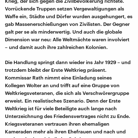
Krieg, der sich gegen die Zivilbevölkerung richtete.
Vorrückende Truppen setzen Vergewaltigungen als
Waffe ein, Städte und Dörfer wurden ausgehungert, es
gab Massenerschießungen von Zivilisten. Der Gegner
galt per se als minderwertig. Und auch die globale
Dimension war neu: Alle Weltmächte waren involviert
– und damit auch ihre zahlreichen Kolonien.
Die Handlung springt dann wieder ins Jahr 1929 – und
trotzdem bleibt der Erste Weltkrieg präsent.
Kommissar Rath nimmt eine Einladung seines
Kollegen Wolter an und trifft auf eine Gruppe von
Weltkriegsveteranen, die sich als Verschwörergruppe
erweist. Ein realistisches Szenario. Denn der Erste
Weltkrieg ist für viele Beteiligte auch lange nach
Unterzeichnung des Friedensvertrages nicht zu Ende.
Kriegsveteranen vertrauen ihren ehemaligen
Kameraden mehr als ihren Ehefrauen und nach und