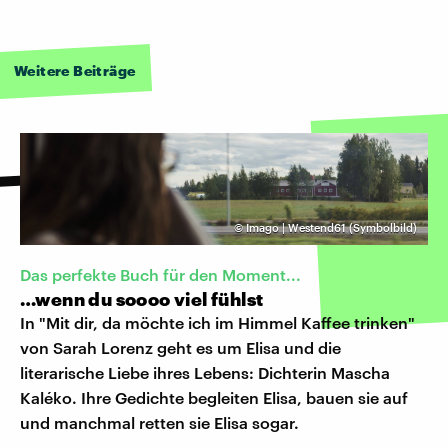
Weitere Beiträge
©
Imago | Westend61 (Symbolbild)
Das perfekte Buch für den Moment...
…wenn du soooo viel fühlst
In "Mit dir, da möchte ich im Himmel Kaffee trinken"
von Sarah Lorenz geht es um Elisa und die
literarische Liebe ihres Lebens: Dichterin Mascha
Kaléko. Ihre Gedichte begleiten Elisa, bauen sie auf
und manchmal retten sie Elisa sogar.