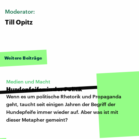
Moderator:
Till Opitz
Weitere Beiträge
Medien und Macht
Hundepfeifen in der Politik
Wenn es um politische Rhetorik und Propaganda
geht, taucht seit einigen Jahren der Begriff der
Hundepfeife immer wieder auf. Aber was ist mit
dieser Metapher gemeint?