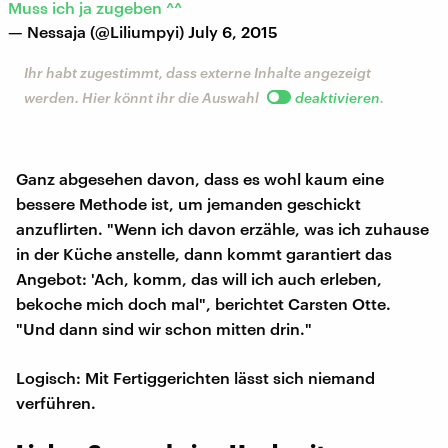
Muss ich ja zugeben ^^
— Nessaja (@Liliumpyi)
July 6, 2015
Ihr habt zugestimmt, dass externe Inhalte angezeigt
werden. Hier könnt ihr die Auswahl
deaktivieren
.
Ganz abgesehen davon, dass es wohl kaum eine
bessere Methode ist, um jemanden geschickt
anzuflirten. "Wenn ich davon erzähle, was ich zuhause
in der Küche anstelle, dann kommt garantiert das
Angebot: 'Ach, komm, das will ich auch erleben,
bekoche mich doch mal", berichtet Carsten Otte.
"Und dann sind wir schon mitten drin."
Logisch: Mit Fertiggerichten lässt sich niemand
verführen.