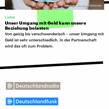
©
unsplash | Christian Dubovan
Liebe
Unser Umgang mit Geld kann unsere
Beziehung belasten
Von geizig bis verschwenderisch – unser Umgang mit
Geld ist sehr unterschiedlich. In der Partnerschaft
wird das oft zum Problem.