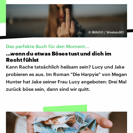
©
IMAGO / Westend61
Das perfekte Buch für den Moment...
…wenn du etwas Böses tust und dich im
Recht fühlst
Kann Rache tatsächlich heilsam sein? Lucy und Jake
probieren es aus. Im Roman "Die Harpyie" von Megan
Hunter hat Jake seiner Frau Lucy angeboten: Drei Mal
zurück böse sein, dann sind wir quitt.