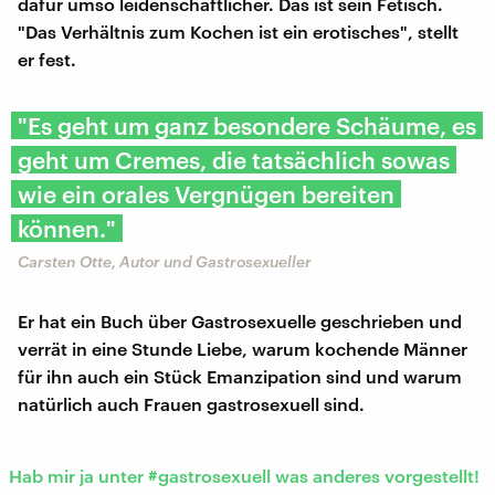
dafür umso leidenschaftlicher. Das ist sein Fetisch.
"Das Verhältnis zum Kochen ist ein erotisches", stellt
er fest.
"Es geht um ganz besondere Schäume, es
geht um Cremes, die tatsächlich sowas
wie ein orales Vergnügen bereiten
können."
Carsten Otte, Autor und Gastrosexueller
Er hat ein Buch über Gastrosexuelle geschrieben und
verrät in eine Stunde Liebe, warum kochende Männer
für ihn auch ein Stück Emanzipation sind und warum
natürlich auch Frauen gastrosexuell sind.
Hab mir ja unter
#gastrosexuell
was anderes vorgestellt!