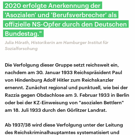
2020 erfolgte Anerkennung der
'Asozialen' und 'Berufsverbrecher' als
offizielle NS-Opfer durch den Deutschen
Bundestag."
Julia Hörath, Historikerin am Hamburger Institut für
Sozialforschung
Die Verfolgung dieser Gruppe setzt reichsweit ein,
nachdem am 30. Januar 1933 Reichspräsident Paul
von Hindenburg Adolf Hitler zum Reichskanzler
ernennt. Zunächst regional und punktuell, wie bei der
Razzia gegen Obdachlose am 3. Februar 1933 in Berlin
oder bei der KZ-Einweisung von "asozialen Bettlern"
am 18. Juli 1933 durch den Görlitzer Landrat.
Ab 1937/38 wird diese Verfolgung unter der Leitung
des Reichskriminalhauptamtes systematisiert und