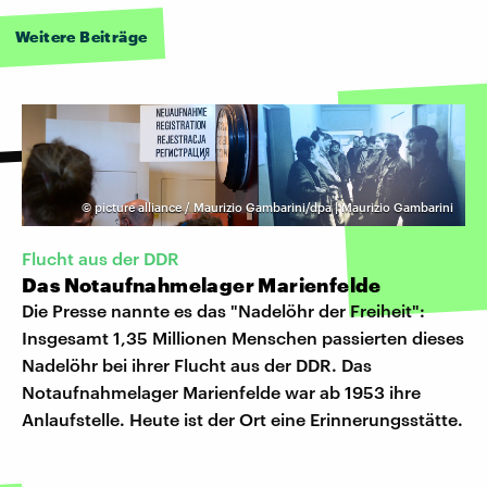
Weitere Beiträge
©
picture alliance / Maurizio Gambarini/dpa | Maurizio Gambarini
Flucht aus der DDR
Das Notaufnahmelager Marienfelde
Die Presse nannte es das "Nadelöhr der Freiheit":
Insgesamt 1,35 Mil­lionen Menschen passierten dieses
Nadelöhr bei ihrer Flucht aus der DDR. Das
Notaufnahmelager Marienfelde war ab 1953 ihre
Anlaufstelle. Heute ist der Ort eine Erinnerungsstätte.