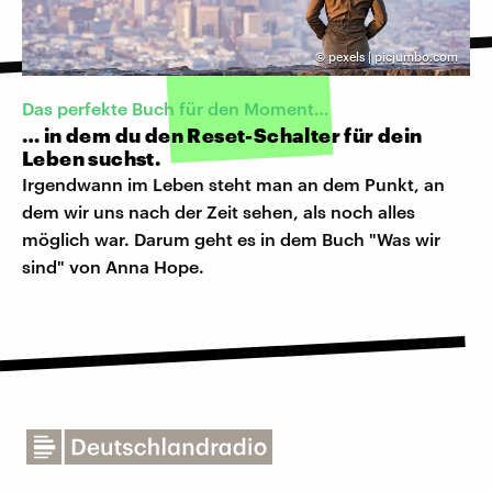
©
pexels | picjumbo.com
Das perfekte Buch für den Moment…
… in dem du den Reset-Schalter für dein
Leben suchst.
Irgendwann im Leben steht man an dem Punkt, an
dem wir uns nach der Zeit sehen, als noch alles
möglich war. Darum geht es in dem Buch "Was wir
sind" von Anna Hope.