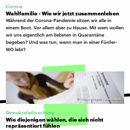
Corona
Wahlfamilie - Wie wir jetzt zusammenleben
Während der Corona-Pandemie sitzen wir alle in
einem Boot. Vor allem aber zu Hause. Mit wem wollen
wir uns eigentlich am liebsten in Quarantäne
begeben? Und was tun, wenn man in einer Fünfer-
WG lebt?
©
imago images / photothek
Demokratieforschung
Wie diejenigen wählen, die sich nicht
repräsentiert fühlen