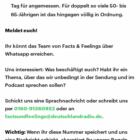
Tag für angemessen. Für doppelt so viele 50- bis
65-Jährigen ist das hingegen völlig in Ordnung.
Meldet euch!
Ihr könnt das Team von Facts & Feelings über
Whatsapp erreichen.
Uns interessiert: Was beschäftigt euch? Habt ihr ein
Thema, über das wir unbedingt in der Sendung und im
Podcast sprechen sollen?
Schickt uns eine Sprachnachricht oder schreibt uns
per
0160-91360852
oder an
factsundfeelings@deutschlandradio.de
.
Wichtig:
Wenn ihr diese Nummer speichert und uns
eine Nachricht schickt, akzeptiert ihr unsere Regeln