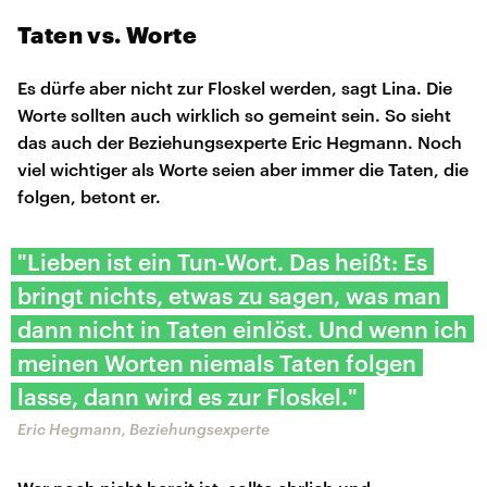
Taten vs. Worte
Es dürfe aber nicht zur Floskel werden, sagt Lina. Die
Worte sollten auch wirklich so gemeint sein. So sieht
das auch der Beziehungsexperte Eric Hegmann. Noch
viel wichtiger als Worte seien aber immer die Taten, die
folgen, betont er.
"Lieben ist ein Tun-Wort. Das heißt: Es
bringt nichts, etwas zu sagen, was man
dann nicht in Taten einlöst. Und wenn ich
meinen Worten niemals Taten folgen
lasse, dann wird es zur Floskel."
Eric Hegmann, Beziehungsexperte