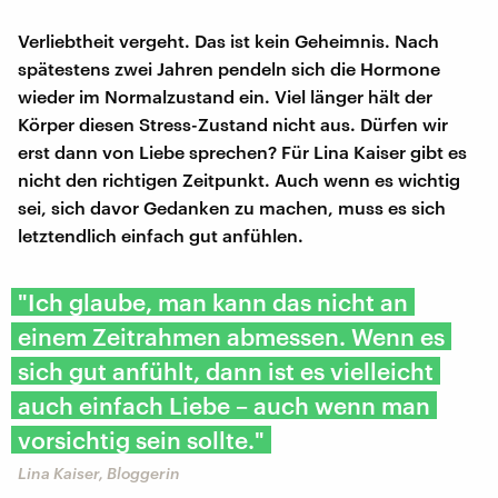
Verliebtheit vergeht. Das ist kein Geheimnis. Nach
spätestens zwei Jahren pendeln sich die Hormone
wieder im Normalzustand ein. Viel länger hält der
Körper diesen Stress-Zustand nicht aus. Dürfen wir
erst dann von Liebe sprechen? Für Lina Kaiser gibt es
nicht den richtigen Zeitpunkt. Auch wenn es wichtig
sei, sich davor Gedanken zu machen, muss es sich
letztendlich einfach gut anfühlen.
"Ich glaube, man kann das nicht an
einem Zeitrahmen abmessen. Wenn es
sich gut anfühlt, dann ist es vielleicht
auch einfach Liebe – auch wenn man
vorsichtig sein sollte."
Lina Kaiser, Bloggerin