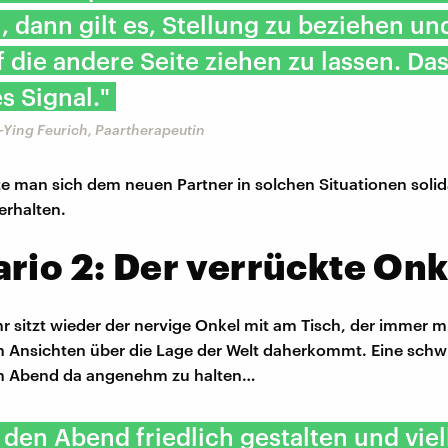
dann gilt es, Stellung zu beziehen un
f die andere Seite ziehen zu lassen. Das 
s Signal."
-Ying Feurich, Paartherapeutin
lte man sich dem neuen Partner in solchen Situationen solid
erhalten.
rio 2: Der verrückte Onk
hr sitzt wieder der nervige Onkel mit am Tisch, der immer m
 Ansichten über die Lage der Welt daherkommt. Eine schw
n Abend da angenehm zu halten…
h den Abend friedlich gestalten und viel