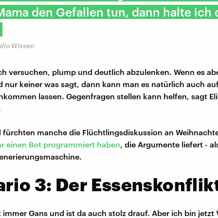
ama den Gefallen tun, dann halte ich 
adio Wissen
ch versuchen, plump und deutlich abzulenken. Wenn es abe
nd nur keiner was sagt, dann kann man es natürlich auch auf
nkommen lassen. Gegenfragen stellen kann helfen, sagt El
.
fürchten manche die Flüchtlingsdiskussion an Weihnachte
ar einen Bot programmiert haben
, die Argumente liefert - a
nerierungsmaschine.
rio 3: Der Essenskonflik
mmer Gans und ist da auch stolz drauf. Aber ich bin jetzt 