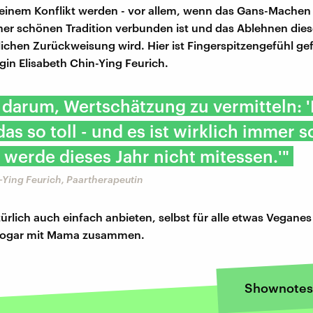
einem Konflikt werden - vor allem, wenn das Gans-Machen 
er schönen Tradition verbunden ist und das Ablehnen dies
lichen Zurückweisung wird. Hier ist Fingerspitzengefühl gef
gin Elisabeth Chin-Ying Feurich.
 darum, Wertschätzung zu vermitteln: 
as so toll - und es ist wirklich immer s
 werde dieses Jahr nicht mitessen.'"
-Ying Feurich, Paartherapeutin
türlich auch einfach anbieten, selbst für alle etwas Veganes
a sogar mit Mama zusammen.
Shownote