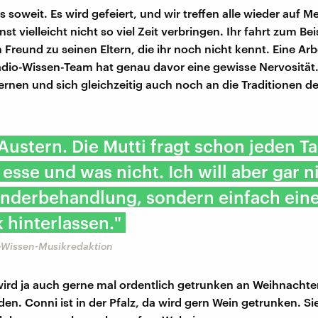
es soweit. Es wird gefeiert, und wir treffen alle wieder auf 
st vielleicht nicht so viel Zeit verbringen. Ihr fahrt zum Bei
Freund zu seinen Eltern, die ihr noch nicht kennt. Eine Arb
io-Wissen-Team hat genau davor eine gewisse Nervosität.
lernen und sich gleichzeitig auch noch an die Traditionen de
 Austern. Die Mutti fragt schon jeden T
 esse und was nicht. Ich will aber gar n
onderbehandlung, sondern einfach ein
 hinterlassen."
-Wissen-Musikredaktion
ird ja auch gerne mal ordentlich getrunken an Weihnachte
den. Conni ist in der Pfalz, da wird gern Wein getrunken. Si