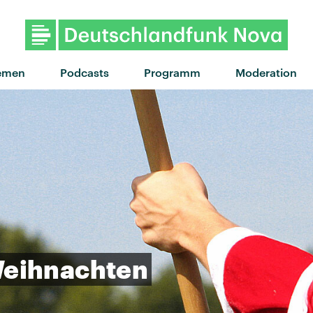
emen
Podcasts
Programm
Moderation
eihnachten