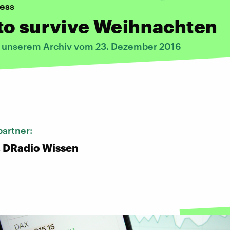
ress
to survive Weihnachten
s unserem Archiv vom 23. Dezember 2016
:
artner:
, DRadio Wissen