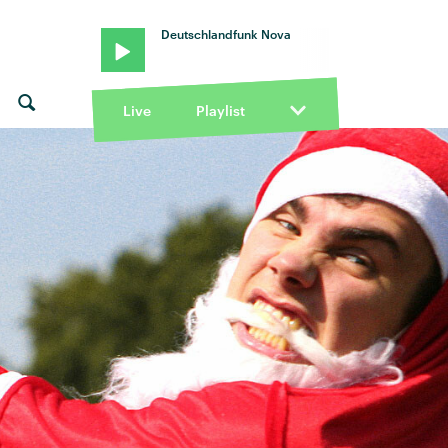
Deutschlandfunk Nova
Live
Playlist