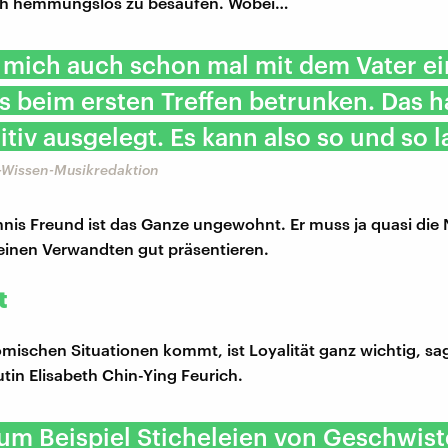
sich hemmungslos zu besaufen. Wobei…
 mich auch schon mal mit dem Vater ei
 beim ersten Treffen betrunken. Das ha
itiv ausgelegt. Es kann also so und so l
-Wissen-Musikredaktion
nis Freund ist das Ganze ungewohnt. Er muss ja quasi die 
seinen Verwandten gut präsentieren.
t
komischen Situationen kommt, ist Loyalität ganz wichtig, sag
tin Elisabeth Chin-Ying Feurich.
um Beispiel Sticheleien von Geschwist