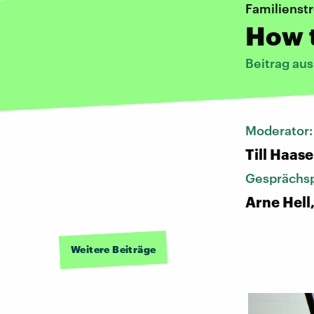
Familienst
How 
Beitrag au
Moderator
Till Haase
Gesprächsp
Arne Hell
Weitere Beiträge