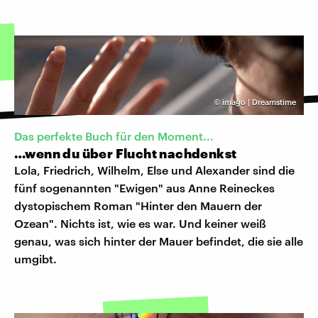
©
imago | Dreamstime
Das perfekte Buch für den Moment...
…wenn du über Flucht nachdenkst
Lola, Friedrich, Wilhelm, Else und Alexander sind die
fünf sogenannten "Ewigen" aus Anne Reineckes
dystopischem Roman "Hinter den Mauern der
Ozean". Nichts ist, wie es war. Und keiner weiß
genau, was sich hinter der Mauer befindet, die sie alle
umgibt.