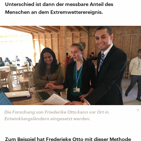
Unterschied ist dann der messbare Anteil des
Menschen an dem Extremwetterereignis.
©
Die Forschung von Friederike Otto kann vor Ort in
Entwicklungsländern eingesetzt werden.
Zum Beispiel hat Frederieke Otto mit dieser Methode