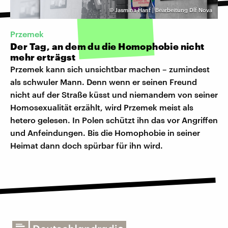
©
Jasmina Hanf | Bearbeitung Dlf Nova
Przemek
Der Tag, an dem du die Homophobie nicht
mehr erträgst
Przemek kann sich unsichtbar machen – zumindest
als schwuler Mann. Denn wenn er seinen Freund
nicht auf der Straße küsst und niemandem von seiner
Homosexualität erzählt, wird Przemek meist als
hetero gelesen. In Polen schützt ihn das vor Angriffen
und Anfeindungen. Bis die Homophobie in seiner
Heimat dann doch spürbar für ihn wird.