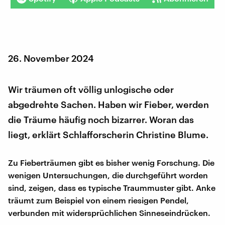
26. November 2024
Wir träumen oft völlig unlogische oder
abgedrehte Sachen. Haben wir Fieber, werden
die Träume häufig noch bizarrer. Woran das
liegt, erklärt Schlafforscherin Christine Blume.
Zu Fieberträumen gibt es bisher wenig Forschung. Die
wenigen Untersuchungen, die durchgeführt worden
sind, zeigen, dass es typische Traummuster gibt. Anke
träumt zum Beispiel von einem riesigen Pendel,
verbunden mit widersprüchlichen Sinneseindrücken.