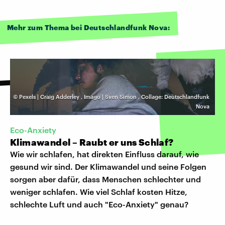
Mehr zum Thema bei Deutschlandfunk Nova:
©
Pexels | Craig Adderley
,
Imago | Sven Simon
,
Collage: Deutschlandfunk
Nova
Eco-Anxiety
Klimawandel – Raubt er uns Schlaf?
Wie wir schlafen, hat direkten Einfluss darauf, wie
gesund wir sind. Der Klimawandel und seine Folgen
sorgen aber dafür, dass Menschen schlechter und
weniger schlafen. Wie viel Schlaf kosten Hitze,
schlechte Luft und auch "Eco-Anxiety" genau?