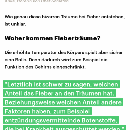
Anke, Hörerin von Über Schlafen
Wie genau diese bizarren Träume bei Fieber entstehen,
ist unklar.
Woher kommen Fieberträume?
Die erhöhte Temperatur des Körpers spielt aber sicher
eine Rolle. Denn dadurch wird zum Beispiel die
Funktion des Gehirns eingeschränkt.
"Letztlich ist schwer zu sagen, welchen
Anteil das Fieber an den Träumen hat.
Beziehungsweise welchen Anteil andere
Faktoren haben, zum Beispiel
entzündungsvermittelnde Botenstoffe,
die bei Krankheit ausgeschüttet werden."