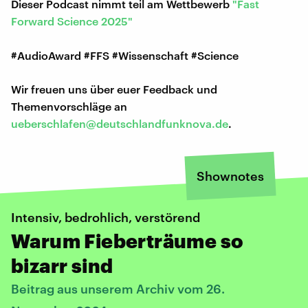
Dieser Podcast nimmt teil am Wettbewerb
"Fast
Forward Science 2025"
#AudioAward #FFS #Wissenschaft #Science
Wir freuen uns über euer Feedback und
Themenvorschläge an
ueberschlafen@deutschlandfunknova.de
.
Shownotes
Intensiv, bedrohlich, verstörend
Warum Fieberträume so
bizarr sind
Beitrag aus unserem Archiv vom 26.