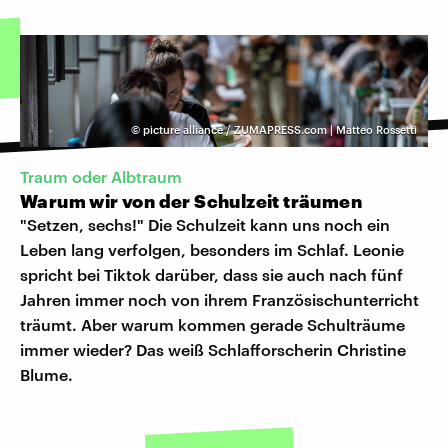
©
picture alliance / ZUMAPRESS.com | Matteo Rossetti
Traum oder Albtraum
Warum wir von der Schulzeit träumen
"Setzen, sechs!" Die Schulzeit kann uns noch ein
Leben lang verfolgen, besonders im Schlaf. Leonie
spricht bei Tiktok darüber, dass sie auch nach fünf
Jahren immer noch von ihrem Französischunterricht
träumt. Aber warum kommen gerade Schulträume
immer wieder? Das weiß Schlafforscherin Christine
Blume.