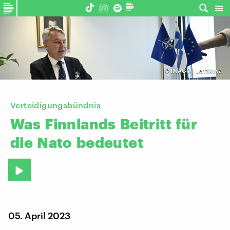
©
IMAGO | Lehtikuva
Verteidigungsbündnis
Was
Finnlands
Beitritt
für
die
Nato
bedeutet
05. April 2023