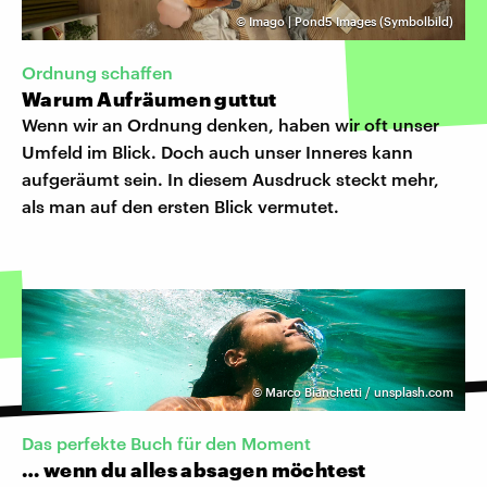
©
Imago | Pond5 Images (Symbolbild)
Ordnung schaffen
Warum Aufräumen guttut
Wenn wir an Ordnung denken, haben wir oft unser
Umfeld im Blick. Doch auch unser Inneres kann
aufgeräumt sein. In diesem Ausdruck steckt mehr,
als man auf den ersten Blick vermutet.
©
Marco Bianchetti / unsplash.com
Das perfekte Buch für den Moment
… wenn du alles absagen möchtest