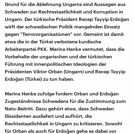
Grund für die Ablehnung Ungarns sind Aussagen aus
Schweden zur Rechtsstaatlichkeit und Korruption in
Ungarn. Der türkische Präsident Recep Tayyip Erdoğan
wirft der schwedischen Politik mangelnden Einsatz
gegen "Terrororganisationen" vor. Gemeint ist damit
etwa die in der Türkei verbotene kurdische
Arbeiterpartei PKK. Marina Henke vermutet, dass die
Vorbehalte der ungarischen und der türkischen
Führung mit innenpolitischen Ideologien der
Präsidenten Viktor Orbán (Ungarn) und Recep Tayyip
Erdoğan (Türkei) zu tun haben.
Marina Henke zufolge fordern Orban und Erdoğan
Zugeständnisse Schwedens für die Zustimmung zum
Nato-Beitritt. Dazu gehört etwa, dass Schweden
Dissidenten ausliefert und aufhört, die
Rechtsstaatlichkeit in Ungarn zu kritisieren. Sowohl
für Orban als auch für Erdoğan gehe es dabei vor