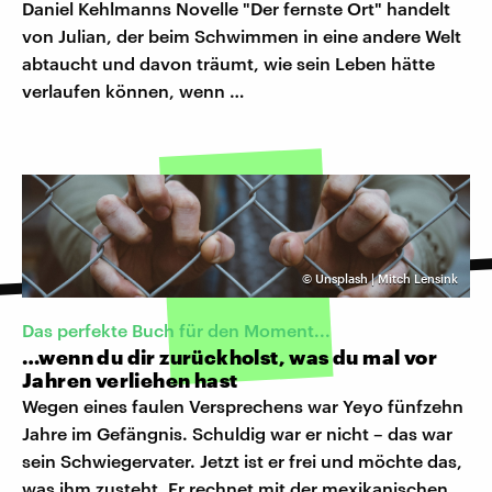
Daniel Kehlmanns Novelle "Der fernste Ort" handelt
von Julian, der beim Schwimmen in eine andere Welt
abtaucht und davon träumt, wie sein Leben hätte
verlaufen können, wenn …
©
Unsplash | Mitch Lensink
Das perfekte Buch für den Moment...
…wenn du dir zurückholst, was du mal vor
Jahren verliehen hast
Wegen eines faulen Versprechens war Yeyo fünfzehn
Jahre im Gefängnis. Schuldig war er nicht – das war
sein Schwiegervater. Jetzt ist er frei und möchte das,
was ihm zusteht. Er rechnet mit der mexikanischen