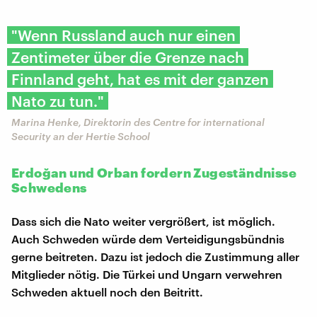
"Wenn Russland auch nur einen
Zentimeter über die Grenze nach
Finnland geht, hat es mit der ganzen
Nato zu tun."
Marina Henke, Direktorin des Centre for international
Security an der Hertie School
Erdoğan und Orban fordern Zugeständnisse
Schwedens
Dass sich die Nato weiter vergrößert, ist möglich.
Auch Schweden würde dem Verteidigungsbündnis
gerne beitreten. Dazu ist jedoch die Zustimmung aller
Mitglieder nötig. Die Türkei und Ungarn verwehren
Schweden aktuell noch den Beitritt.