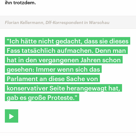
ihn trotzdem.
Florian Kellermann, Dlf-Korrespondent in Warschau
"Ich hätte nicht gedacht, dass sie dieses
Fass tatsächlich aufmachen. Denn man
hat in den vergangenen Jahren schon
gesehen: Immer wenn sich das
Parlament an diese Sache von
konservativer Seite herangewagt hat,
gab es große Proteste."