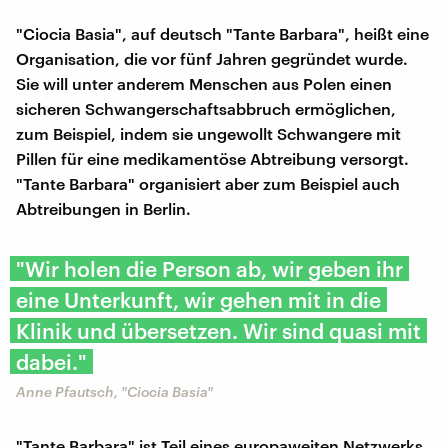
"Ciocia Basia", auf deutsch "Tante Barbara", heißt eine
Organisation, die vor fünf Jahren gegründet wurde.
Sie will unter anderem Menschen aus Polen einen
sicheren Schwangerschaftsabbruch ermöglichen,
zum Beispiel, indem sie ungewollt Schwangere mit
Pillen für eine medikamentöse Abtreibung versorgt.
"Tante Barbara" organisiert aber zum Beispiel auch
Abtreibungen in Berlin.
"Wir holen die Person ab, wir geben ihr
eine Unterkunft, wir gehen mit in die
Klinik und übersetzen. Wir sind quasi mit
dabei."
Anne Pfautsch, "Ciocia Basia"
"Tante Barbara" ist Teil eines europaweiten Netzwerks,