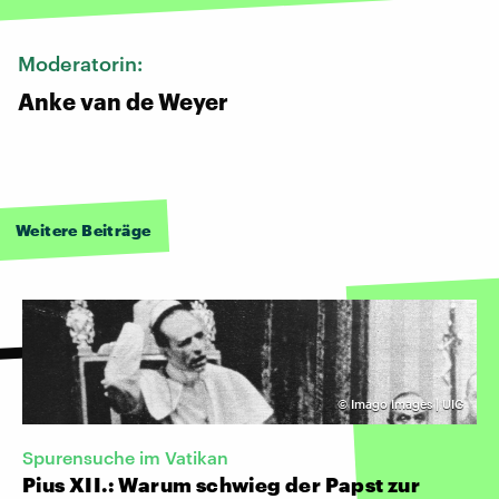
Moderatorin:
Anke van de Weyer
Weitere Beiträge
©
Imago Images | UIG
Spurensuche im Vatikan
Pius XII.: Warum schwieg der Papst zur