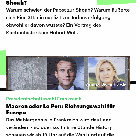
Shoah?
Warum schwieg der Papst zur Shoah? Warum äußerte
sich Pius XII. nie explizit zur Judenverfolgung,
obwohl er davon wusste? Ein Vortrag des
Kirchenhistorikers Hubert Wolf.
©
imago | Becker & Bredel
Präsidentschaftswahl Frankreich
Macron oder Le Pen: Richtungswahl für
Europa
Das Wahlergebnis in Frankreich wird das Land
verändern - so oder so. In Eine Stunde History
schauen wir ab 19 Uhr auf die Wahl und auf die