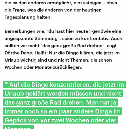
die es den anderen ermöglicht, einzusteigen – etwa
die Frage, was die anderen von der heutigen
Tagesplanung halten.
Bemerkungen wie, "du hast hier heute irgendwie eine
angespannte Stimmung", seien zu konfrontativ. Auch
sollten wir nicht "das ganz große Rad drehen", sagt
Dörthe Dehe. Heißt: Nur die Dinge klären, die jetzt im
Urlaub wichtig sind und nicht Themen, die schon
Wochen oder Monate zurückliegen.
""Auf die Dinge konzentrieren, die jetzt im
Urlaub geklärt werden müssen und nicht
das ganz große Rad drehen. Man hat ja
immer noch so ein paar andere Dinge im
Gepäck von vor zwei Wochen oder vier
Monaten.