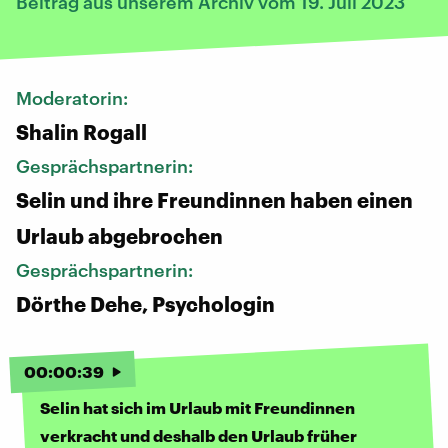
Beitrag aus unserem Archiv vom 19. Juli 2023
Moderatorin:
Shalin Rogall
Gesprächspartnerin:
Selin und ihre Freundinnen haben einen
Urlaub abgebrochen
Gesprächspartnerin:
Dörthe Dehe, Psychologin
00
:
00
:
39
Selin hat sich im Urlaub mit Freundinnen
verkracht und deshalb den Urlaub früher