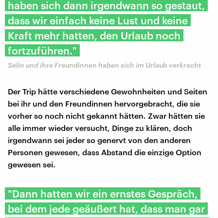
haben sich dann irgendwann so gestaut,
dass wir einfach keine Lust und keine
Kraft mehr hatten, den Urlaub noch
fortzuführen."
Selin und ihre Freundinnen haben sich im Urlaub verkracht
Der Trip hätte verschiedene Gewohnheiten und Seiten
bei ihr und den Freundinnen hervorgebracht, die sie
vorher so noch nicht gekannt hätten. Zwar hätten sie
alle immer wieder versucht, Dinge zu klären, doch
irgendwann sei jeder so genervt von den anderen
Personen gewesen, dass Abstand die einzige Option
gewesen sei.
"Dann hatten wir ein ernstes Gespräch,
bei dem jede geäußert hat, dass man gar