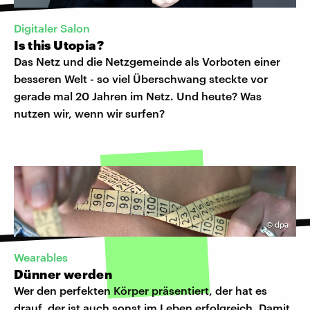
Digitaler Salon
Is this Utopia?
Das Netz und die Netzgemeinde als Vorboten einer
besseren Welt - so viel Überschwang steckte vor
gerade mal 20 Jahren im Netz. Und heute? Was
nutzen wir, wenn wir surfen?
©
dpa
Wearables
Dünner werden
Wer den perfekten Körper präsentiert, der hat es
drauf, der ist auch sonst im Leben erfolgreich. Damit