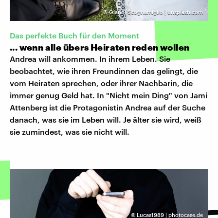
©
Gianni Scognamiglio | unsplash.com
Das perfekte Buch für den Moment
... wenn alle übers Heiraten reden wollen
Andrea will ankommen. In ihrem Leben. Sie
beobachtet, wie ihren Freundinnen das gelingt, die
vom Heiraten sprechen, oder ihrer Nachbarin, die
immer genug Geld hat. In "Nicht mein Ding" von Jami
Attenberg ist die Protagonistin Andrea auf der Suche
danach, was sie im Leben will. Je älter sie wird, weiß
sie zumindest, was sie nicht will.
©
Lucas1989 | photocase.de