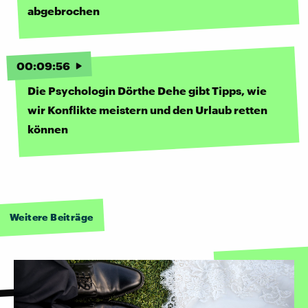
abgebrochen
00
:
09
:
56
Die Psychologin Dörthe Dehe gibt Tipps, wie
wir Konflikte meistern und den Urlaub retten
können
Weitere Beiträge