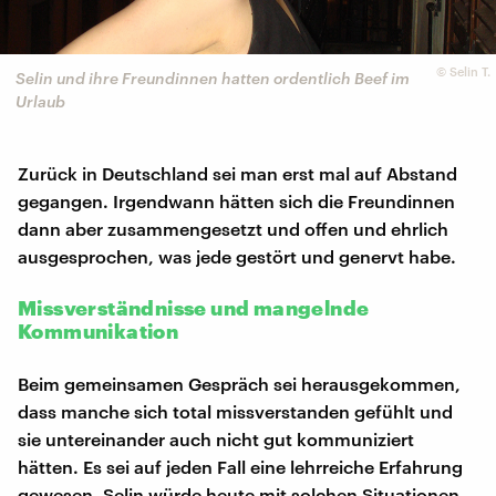
©
Selin T.
Selin und ihre Freundinnen hatten ordentlich Beef im
Urlaub
Zurück in Deutschland sei man erst mal auf Abstand
gegangen. Irgendwann hätten sich die Freundinnen
dann aber zusammengesetzt und offen und ehrlich
ausgesprochen, was jede gestört und genervt habe.
Missverständnisse und mangelnde
Kommunikation
Beim gemeinsamen Gespräch sei herausgekommen,
dass manche sich total missverstanden gefühlt und
sie untereinander auch nicht gut kommuniziert
hätten. Es sei auf jeden Fall eine lehrreiche Erfahrung
gewesen. Selin würde heute mit solchen Situationen