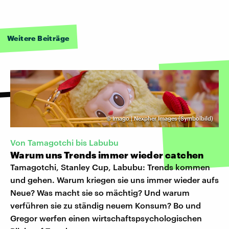
Weitere Beiträge
©
Imago | Nexpher Images (Symbolbild)
Von Tamagotchi bis Labubu
Warum uns Trends immer wieder catchen
Tamagotchi, Stanley Cup, Labubu: Trends kommen
und gehen. Warum kriegen sie uns immer wieder aufs
Neue? Was macht sie so mächtig? Und warum
verführen sie zu ständig neuem Konsum? Bo und
Gregor werfen einen wirtschaftspsychologischen