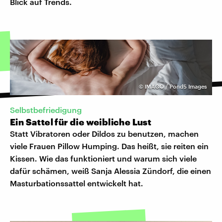
Blick auf Trends.
©
IMAGO / Pond5 Images
Selbstbefriedigung
Ein Sattel für die weibliche Lust
Statt Vibratoren oder Dildos zu benutzen, machen
viele Frauen Pillow Humping. Das heißt, sie reiten ein
Kissen. Wie das funktioniert und warum sich viele
dafür schämen, weiß Sanja Alessia Zündorf, die einen
Masturbationssattel entwickelt hat.