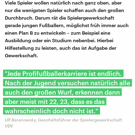
Viele Spieler wollen natürlich nach ganz oben, aber
nur die wenigsten Spieler schaffen auch den großen
Durchbruch. Darum rät die Spielergewerkschaft
gerade jungen Fußballern, möglichst früh immer auch
einen Plan B zu entwickeln – zum Beispiel eine
Ausbildung oder ein Studium nebenbei. Hierbei
Hilfestellung zu leisten, auch das ist Aufgabe der
Gewerkschaft.
"Jede Profifußballerkarriere ist endlich.
Nach der Jugend versuchen natürlich alle
auch den großen Wurf, erkennen dann
aber meist mit 22, 23, dass es das
wahrscheinlich doch nicht ist."
Ulf Baranowsky, Geschäftsführer der Spielergewerkschaft
VDV