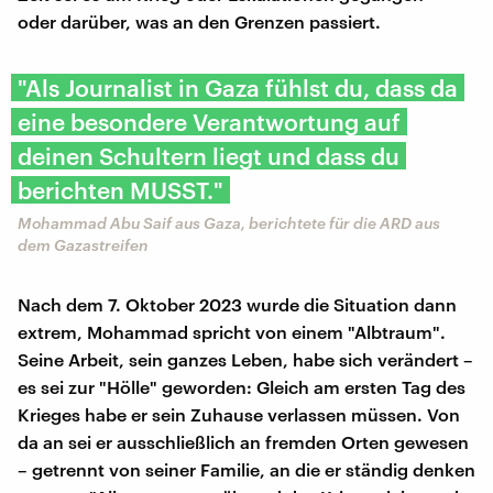
oder darüber, was an den Grenzen passiert.
"Als Journalist in Gaza fühlst du, dass da
eine besondere Verantwortung auf
deinen Schultern liegt und dass du
berichten MUSST."
Mohammad Abu Saif aus Gaza, berichtete für die ARD aus
dem Gazastreifen
Nach dem 7. Oktober 2023 wurde die Situation dann
extrem, Mohammad spricht von einem "Albtraum".
Seine Arbeit, sein ganzes Leben, habe sich verändert –
es sei zur "Hölle" geworden: Gleich am ersten Tag des
Krieges habe er sein Zuhause verlassen müssen. Von
da an sei er ausschließlich an fremden Orten gewesen
– getrennt von seiner Familie, an die er ständig denken