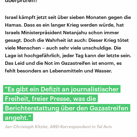
Israel kämpft jetzt seit über sieben Monaten gegen die
Hamas. Dass es ein langer Krieg werden würde, hat
Israels Ministerpräsident Netanjahu schon immer
gesagt. Doch die Wahrheit ist auch: Dieser Krieg tötet
viele Menschen – auch sehr viele unschuldige. Die
Lage ist hochgefährlich, jeder Tag kann der letzte sein.
Das Leid und die Not im Gazastreifen ist enorm, es
fehlt besonders an Lebensmitteln und Wasser.
"Es gibt ein Defizit an journalistischer
Freiheit, freier Presse, was die
Berichterstattung über den Gazastreifen
angeht."
Jan-Christoph Kitzler, ARD-Korrespondent in Tel Aviv