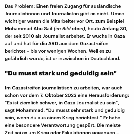
Das Problem: Einen freien Zugang für ausländische
Journalistinnen und Journalisten gibt es nicht. Umso
wichtiger waren die Mitarbeiter vor Ort, zum Beispiel
Mohammad Abu Saif
(im Bild oben)
, heute Anfang 30,
der seit 2010 als Journalist arbeitet. Er wuchs in Gaza
auf und hat für die ARD aus dem Gazastreifen
berichtet – bis vor wenigen Wochen. Weil es zu
gefährlich wurde, ist er inzwischen in Deutschland.
"Du musst stark und geduldig sein"
Im Gazastreifen journalistisch zu arbeiten, war auch
schon vor dem 7. Oktober 2023 eine Herausforderung:
"Es ist ziemlich schwer, in Gaza Journalist zu sein",
sagt Mohammad. "Du musst sehr stark und geduldig
sein, wenn du aus einem Krieg berichtest." Er habe
eine besondere Verantwortung gespürt. Die meiste
Zeit sei es um Krieg oder Eskalationen gegangen –