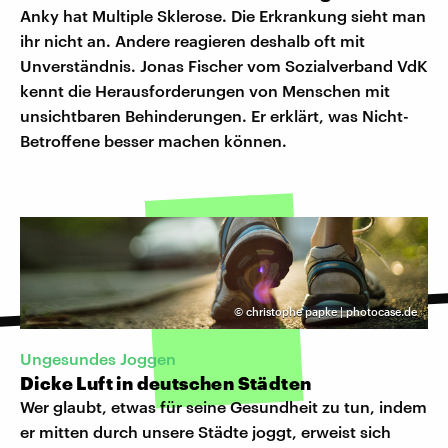
Anky hat Multiple Sklerose. Die Erkrankung sieht man
ihr nicht an. Andere reagieren deshalb oft mit
Unverständnis. Jonas Fischer vom Sozialverband VdK
kennt die Herausforderungen von Menschen mit
unsichtbaren Behinderungen. Er erklärt, was Nicht-
Betroffene besser machen können.
©
christophe papke | photocase.de
Ungesundes Joggen
Dicke Luft in deutschen Städten
Wer glaubt, etwas für seine Gesundheit zu tun, indem
er mitten durch unsere Städte joggt, erweist sich