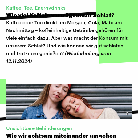
Kaffee, Tee, Energydrinks
Wie viel Koffein verträgt unser Schlaf?
Kaffee oder Tee direkt am Morgen, Cola, Mate am
Nachmittag – koffeinhaltige Getränke gehören für
viele einfach dazu. Aber was macht der Konsum mit
unserem Schlaf? Und wie können wir gut schlafen
und trotzdem genießen?
(Wiederholung vom
12.11.2024)
©
Unsichtbare Behinderungen
Wie wir achtsam miteinander umgehen