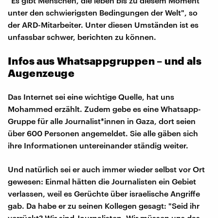
"Es gibt Menschen, die leben bis zu diesem Moment
unter den schwierigsten Bedingungen der Welt", so
der ARD-Mitarbeiter. Unter diesen Umständen ist es
unfassbar schwer, berichten zu können.
Infos aus Whatsappgruppen – und als
Augenzeuge
Das Internet sei eine wichtige Quelle, hat uns
Mohammed erzählt. Zudem gebe es eine Whatsapp-
Gruppe für alle Journalist*innen in Gaza, dort seien
über 600 Personen angemeldet. Sie alle gäben sich
ihre Informationen untereinander ständig weiter.
Und natürlich sei er auch immer wieder selbst vor Ort
gewesen: Einmal hätten die Journalisten ein Gebiet
verlassen, weil es Gerüchte über israelische Angriffe
gab. Da habe er zu seinen Kollegen gesagt: "Seid ihr
verrückt? Wir sind Journalisten. Wir müssen uns das