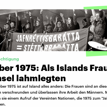
©
Risea
echtigung
er 1975: Als Islands Fra
nsel lahmlegten
er 1975 ist auf Island alles anders: Die Frauen sind an die
h verschwunden und überlassen ihre Arbeit den Männern. 
n sie einem Aufruf der Vereinten Nationen, die 1975 zum "Ja
ten.