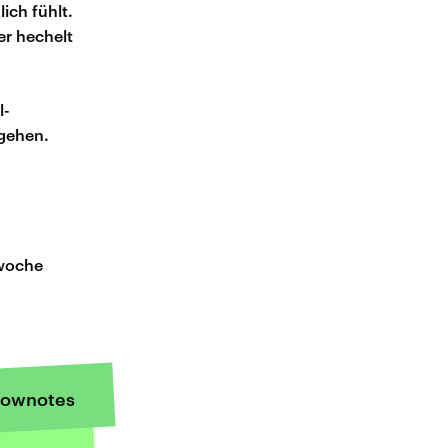
ich fühlt.
er hechelt
l-
 gehen.
swoche
ownotes