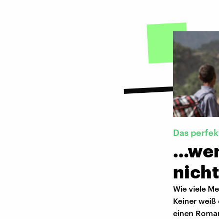
Das perfek
…wen
nicht
Wie viele M
Keiner weiß 
einen Roman