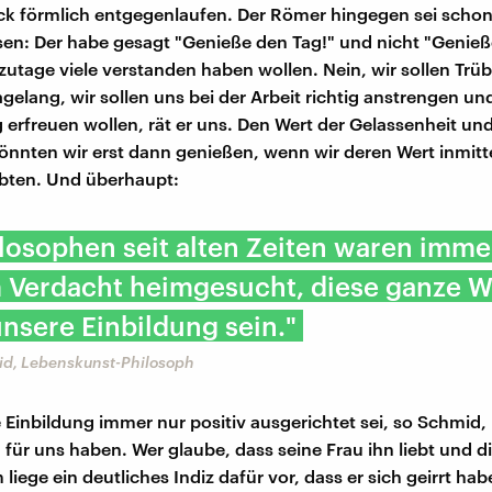
k förmlich entgegenlaufen. Der Römer hingegen sei schon 
en: Der habe gesagt "Genieße den Tag!" und nicht "Genieß
zutage viele verstanden haben wollen. Nein, wir sollen Trüb
gelang, wir sollen uns bei der Arbeit richtig anstrengen un
 erfreuen wollen, rät er uns. Den Wert der Gelassenheit u
önnten wir erst dann genießen, wenn wir deren Wert inmitt
ebten. Und überhaupt:
ilosophen seit alten Zeiten waren imm
 Verdacht heimgesucht, diese ganze W
nsere Einbildung sein."
d, Lebenskunst-Philosoph
Einbildung immer nur positiv ausgerichtet sei, so Schmid,
 für uns haben. Wer glaube, dass seine Frau ihn liebt und di
 liege ein deutliches Indiz dafür vor, dass er sich geirrt ha