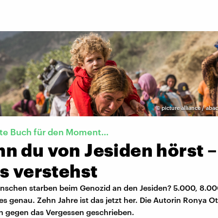
©
picture alliance / aba
te Buch für den Moment...
n du von Jesiden hörst –
s verstehst
enschen starben beim Genozid an den Jesiden? 5.000, 8.00
es genau. Zehn Jahre ist das jetzt her. Die Autorin Ronya 
 gegen das Vergessen geschrieben.