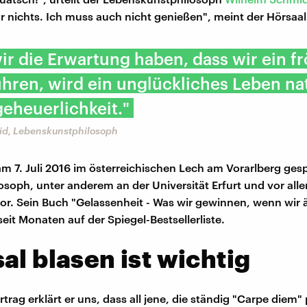
r nichts. Ich muss auch nicht genießen", meint der Hörsaal
r die Erwartung haben, dass wir ein fr
hren, wird ein unglückliches Leben na
eheuerlichkeit."
d, Lebenskunstphilosoph
m 7. Juli 2016 im österreichischen Lech am Vorarlberg ges
ilosoph, unter anderem an der Universität Erfurt und vor all
tor. Sein Buch "Gelassenheit - Was wir gewinnen, wenn wir 
eit Monaten auf der Spiegel-Bestsellerliste.
al blasen ist wichtig
trag erklärt er uns, dass all jene, die ständig "Carpe diem"