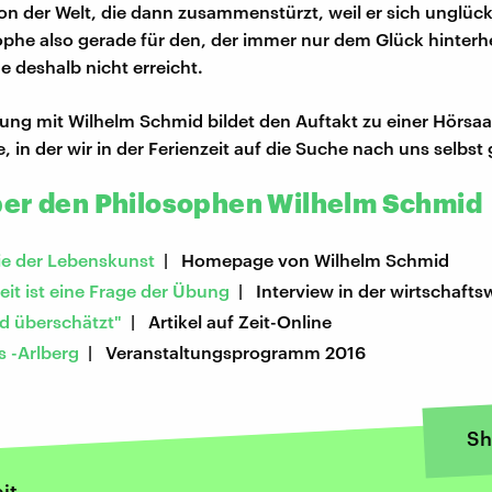
n der Welt, die dann zusammenstürzt, weil er sich unglückl
ophe also gerade für den, der immer nur dem Glück hinterh
e deshalb nicht erreicht.
ng mit Wilhelm Schmid bildet den Auftakt zu einer Hörsaa
 in der wir in der Ferienzeit auf die Suche nach uns selbst
er den Philosophen Wilhelm Schmid
ie der Lebenskunst
| Homepage von Wilhelm Schmid
it ist eine Frage der Übung
| Interview in der wirtschaft
rd überschätzt"
| Artikel auf Zeit-Online
s -Arlberg
| Veranstaltungsprogramm 2016
Sh
it