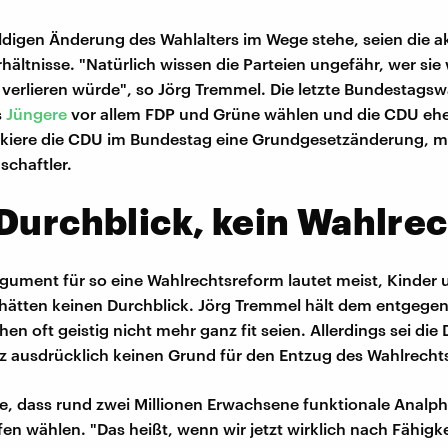
ldigen Änderung des Wahlalters im Wege stehe, seien die a
hältnisse. "Natürlich wissen die Parteien ungefähr, wer sie
verlieren würde", so Jörg Tremmel. Die letzte Bundestags
s
Jüngere
vor allem FDP und Grüne wählen und die CDU ehe
kiere die CDU im Bundestag eine Grundgesetzänderung, m
schaftler.
Durchblick, kein Wahlrec
ument für so eine Wahlrechtsreform lautet meist, Kinder 
hätten keinen Durchblick. Jörg Tremmel hält dem entgegen
en oft geistig nicht mehr ganz fit seien. Allerdings sei die
 ausdrücklich keinen Grund für den Entzug des Wahlrecht
 dass rund zwei Millionen Erwachsene funktionale Analph
fen wählen. "Das heißt, wenn wir jetzt wirklich nach Fähig