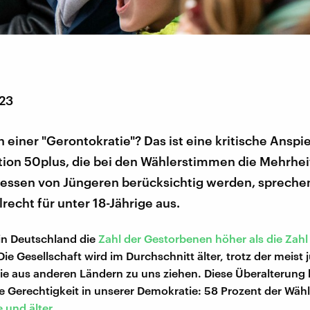
023
n einer "Gerontokratie"? Das ist eine kritische Anspi
tion 50plus, die bei den Wählerstimmen die Mehrheit
ressen von Jüngeren berücksichtig werden, sprechen
lrecht für unter 18-Jährige aus.
 in Deutschland die
Zahl der Gestorbenen höher als die Zahl
 Die Gesellschaft wird im Durchschnitt älter, trotz der meist
e aus anderen Ländern zu uns ziehen. Diese Überalterung 
ie Gerechtigkeit in unserer Demokratie: 58 Prozent der Wäh
 und älter
.