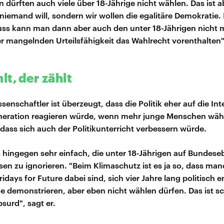
 dürften auch viele über 18-Jährige nicht wählen. Das ist a
niemand will, sondern wir wollen die egalitäre Demokratie.
ss kann man dann aber auch den unter 18-Jährigen nicht 
 mangelnden Urteilsfähigkeit das Wahlrecht vorenthalten"
t, der zählt
ssenschaftler ist überzeugt, dass die Politik eher auf die In
neration reagieren würde, wenn mehr junge Menschen wähl
 dass sich auch der Politikunterricht verbessern würde.
es hingegen sehr einfach, die unter 18-Jährigen auf Bundese
ssen zu ignorieren. "Beim Klimaschutz ist es ja so, dass man
ridays for Future dabei sind, sich vier Jahre lang politisch 
ße demonstrieren, aber eben nicht wählen dürfen. Das ist s
surd", sagt er.