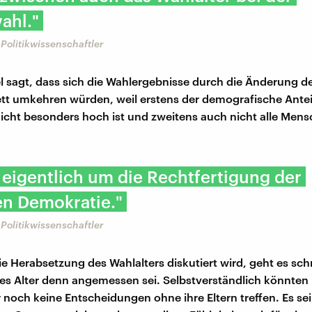
ahl."
Politikwissenschaftler
 sagt, dass sich die Wahlergebnisse durch die Änderung de
tt umkehren würden, weil erstens der demografische Antei
nicht besonders hoch ist und zweitens auch nicht alle Men
 eigentlich um die Rechtfertigung der
en Demokratie."
Politikwissenschaftler
e Herabsetzung des Wahlalters diskutiert wird, geht es sch
es Alter denn angemessen sei. Selbstverständlich könnten
r noch keine Entscheidungen ohne ihre Eltern treffen. Es sei