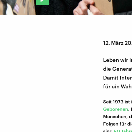
12. März 2
Leben wir i
die Genera
Damit Inte
für ein Wah
Seit 1973 ist
Geborenen
.
Menschen, di
Folgen für d
sind
50 Jahre