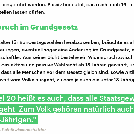
ge eingeführt werden. Passiv bedeutet, dass sich auch 16- u
tellen lassen dürfen.
ruch im Grundgesetz
lter für Bundestagswahlen herabzusenken, bräuchte es al
rungen, eventuell sogar eine Änderung im Grundgesetz, er
nschaftler. Aus seiner Sicht bestehe ein Widerspruch zwisch
r das aktive und passive Wahlrecht ab 18 Jahren gewährt, un
, dass alle Menschen vor dem Gesetz gleich sind, sowie Arti
ewalt vom Volke ausgeht, zu dem ja auch die unter 18-Jähri
kel 20 heißt es auch, dass alle Staatsge
geht. Zum Volk gehören natürlich auch
-Jährigen."
 Politikwissenschaftler