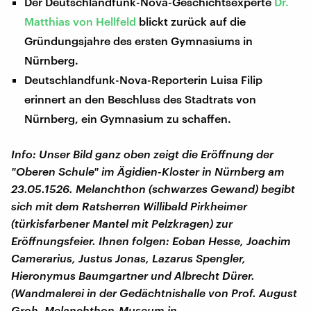
Der Deutschlandfunk-Nova-Geschichtsexperte
Dr.
Matthias von Hellfeld
blickt zurück auf die
Gründungsjahre des ersten Gymnasiums in
Nürnberg.
Deutschlandfunk-Nova-Reporterin Luisa Filip
erinnert an den Beschluss des Stadtrats von
Nürnberg, ein Gymnasium zu schaffen.
Info: Unser Bild ganz oben zeigt die Eröffnung der
"Oberen Schule" im Ägidien-Kloster in Nürnberg am
23.05.1526. Melanchthon (schwarzes Gewand) begibt
sich mit dem Ratsherren Willibald Pirkheimer
(türkisfarbener Mantel mit Pelzkragen) zur
Eröffnungsfeier. Ihnen folgen: Eoban Hesse, Joachim
Camerarius, Justus Jonas, Lazarus Spengler,
Hieronymus Baumgartner und Albrecht Dürer.
(Wandmalerei in der Gedächtnishalle von Prof. August
Groh, Melanchthon-Museum in