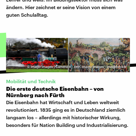
ändern. Hier zeichnet er seine Vision von einem
guten Schulalltag.
©
imago images | Camera 4 | Jim
,
imago images | imagebroker
Mobilität und Technik
Die erste deutsche Eisenbahn – von
Nürnberg nach Fürth
Die Eisenbahn hat Wirtschaft und Leben weltweit
revolutioniert. 1835 ging es in Deutschland ziemlich
langsam los – allerdings mit historischer Wirkung,
besonders für Nation Building und Industrialisierung.