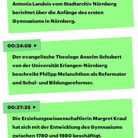
Antonia Landois vom Stadtarchiv Nürnberg
berichtet über die Anfänge des ersten
Gymnasiums in Nürnberg.
00
:
24
:
08
Der evangelische Theologe Anselm Schubert
von der Universität Erlangen-Nürnberg
beschreibt Philipp Melanchthon als Reformator
und Schul- und Bildungsreformer.
00
:
37
:
35
Die Erziehungswissenschaftlerin Margret Kraul
hat sich mit der Entwicklung des Gymnasiums
zwischen 1780 und 1980 beschäftigt.