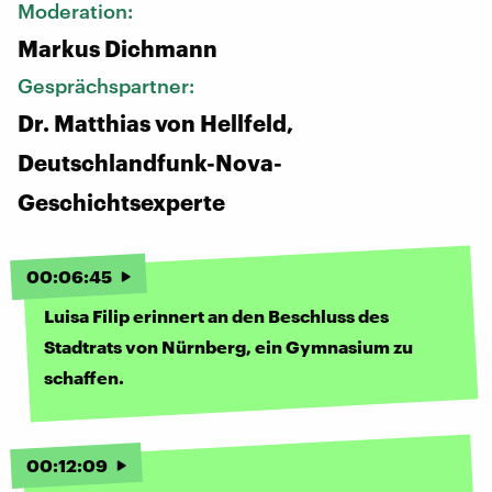
Moderation:
Markus Dichmann
Gesprächspartner:
Dr. Matthias von Hellfeld,
Deutschlandfunk-Nova-
Geschichtsexperte
00
:
06
:
45
Luisa Filip erinnert an den Beschluss des
Stadtrats von Nürnberg, ein Gymnasium zu
schaffen.
00
:
12
:
09