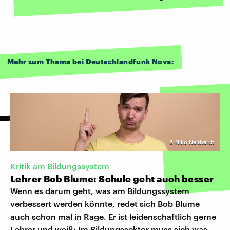
Mehr zum Thema bei Deutschlandfunk Nova:
©
Niko Neithardt
Kritik am Bildungssystem
Lehrer Bob Blume: Schule geht auch besser
Wenn es darum geht, was am Bildungssystem
verbessert werden könnte, redet sich Bob Blume
auch schon mal in Rage. Er ist leidenschaftlich gerne
Lehrer und weiß: Im Bildungssektor muss sich was