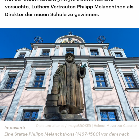
versuchte, Luthers Vertrauten Philipp Melanchthon als
Direktor der neuen Schule zu gewinnen.
©
picture alliance / imageBROKER | Helmut Meyer zur Capellen
Imposant:
Eine Statue Philipp Melanchthons (1497-1560) vor dem nach