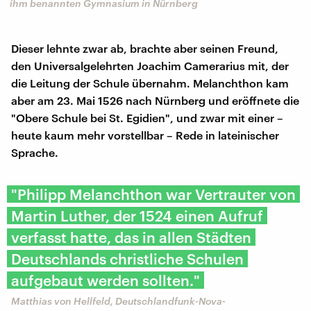
ihm benannten Gymnasium in Nürnberg
Dieser lehnte zwar ab, brachte aber seinen Freund,
den Universalgelehrten Joachim Camerarius mit, der
die Leitung der Schule übernahm. Melanchthon kam
aber am 23. Mai 1526 nach Nürnberg und eröffnete die
"Obere Schule bei St. Egidien", und zwar mit einer –
heute kaum mehr vorstellbar – Rede in lateinischer
Sprache.
"Philipp Melanchthon war Vertrauter von
Martin Luther, der 1524 einen Aufruf
verfasst hatte, das in allen Städten
Deutschlands christliche Schulen
aufgebaut werden sollten."
Matthias von Hellfeld, Deutschlandfunk-Nova-