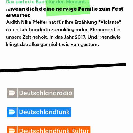
Das perfekte Buch für den Moment...
…wenn dich deine nervige Familie zum Fest
erwartet
Judith Nika Pfeifer hat für ihre Erzählung "Violante"
einen Jahrhunderte zurückliegenden Ehrenmord in
unsere Zeit geholt, in das Jahr 2017. Und irgendwie
klingt das alles gar nicht wie von gestern.