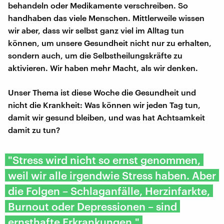
behandeln oder Medikamente verschreiben. So
handhaben das viele Menschen. Mittlerweile wissen
wir aber, dass wir selbst ganz viel im Alltag tun
können, um unsere Gesundheit nicht nur zu erhalten,
sondern auch, um die Selbstheilungskräfte zu
aktivieren. Wir haben mehr Macht, als wir denken.
Unser Thema ist diese Woche die Gesundheit und
nicht die Krankheit: Was können wir jeden Tag tun,
damit wir gesund bleiben, und was hat Achtsamkeit
damit zu tun?
"Stress wird nicht so ernst genommen,
weil wir alle irgendwie Stress haben. Aber
die Folgen – Schlaganfälle, Herzinfarkte,
Burnout oder Depressionen – sind
ernsthafte Erkrankungen."