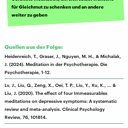
für Gleichmut zu schenken und an andere
weiter zu geben
Quellen aus der Folge:
Heidenreich, T., Graser, J., Nguyen, M. H., & Michalak,
J. (2024). Meditation in der Psychotherapie. Die
Psychotherapie, 1-12.
Lv, J., Liu, Q., Zeng, X., Oei, T. P., Liu, Y., Xu, K., ... &
Liu, J. (2020). The effect of four Immeasurables
meditations on depressive symptoms: A systematic
review and meta-analysis. Clinical Psychology
Review, 76, 101814.