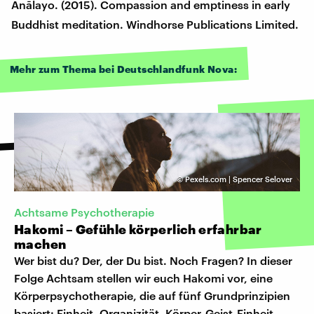
Anālayo. (2015). Compassion and emptiness in early
Buddhist meditation. Windhorse Publications Limited.
Mehr zum Thema bei Deutschlandfunk Nova:
©
Pexels.com | Spencer Selover
Achtsame Psychotherapie
Hakomi – Gefühle körperlich erfahrbar
machen
Wer bist du? Der, der Du bist. Noch Fragen? In dieser
Folge Achtsam stellen wir euch Hakomi vor, eine
Körperpsychotherapie, die auf fünf Grundprinzipien
basiert: Einheit, Organizität, Körper-Geist-Einheit,