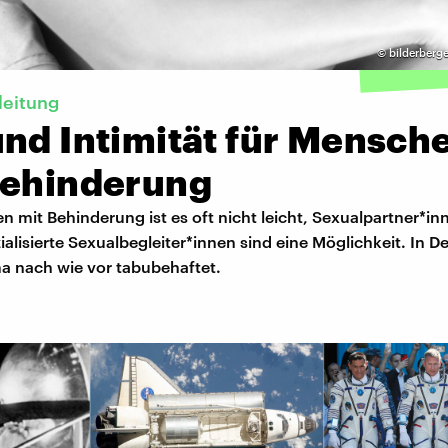
©
bilderberg
leitung
und Intimität für Mensch
Behinderung
 mit Behinderung ist es oft nicht leicht, Sexualpartner*in
ialisierte Sexualbegleiter*innen sind eine Möglichkeit. In 
ma nach wie vor tabubehaftet.