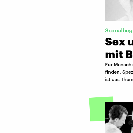
Sexualbeg
Sex 
mit 
Für Menschen
finden. Spez
ist das The