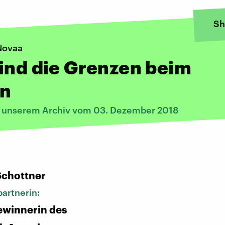
Sh
Novaa
ind die Grenzen beim
en
s unserem Archiv vom 03. Dezember 2018
:
Schottner
artnerin:
ewinnerin des