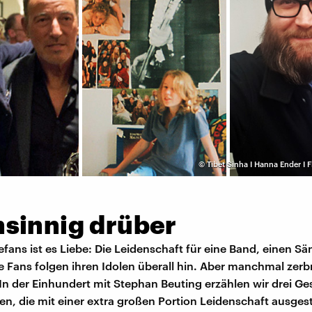
©
Tibet Sinha I Hanna Ender I
sinnig drüber
fans ist es Liebe: Die Leidenschaft für eine Band, einen Sä
e Fans folgen ihren Idolen überall hin. Aber manchmal zerbr
In der Einhundert mit Stephan Beuting erzählen wir drei G
, die mit einer extra großen Portion Leidenschaft ausgest