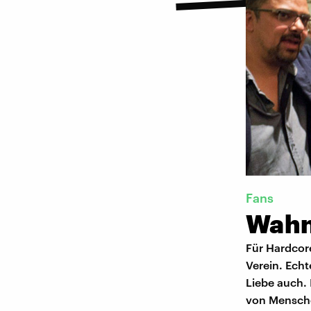
Fans
Wahn
Für Hardcore
Verein. Echt
Liebe auch. 
von Menschen