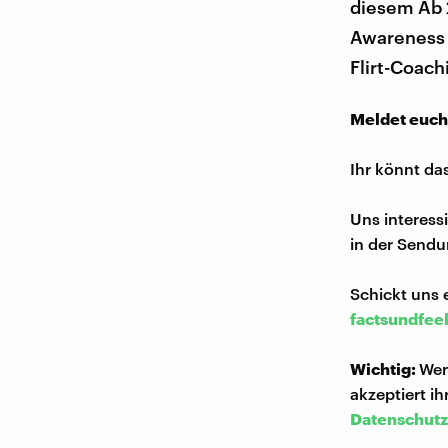
diesem Ab 
Awareness 
Flirt-Coach
Meldet euch
Ihr könnt da
Uns interess
in der Sendu
Schickt uns 
factsundfee
Wichtig:
Wen
akzeptiert i
Datenschutz