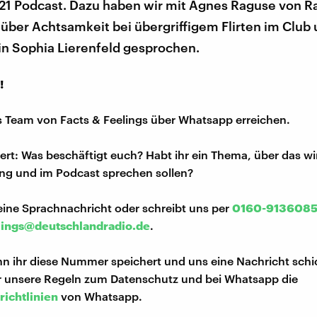
21 Podcast. Dazu haben wir mit Agnes Raguse von R
über Achtsamkeit bei übergriffigem Flirten im Club 
in Sophia Lierenfeld gesprochen.
!
s Team von Facts & Feelings über Whatsapp erreichen.
iert: Was beschäftigt euch? Habt ihr ein Thema, über das w
ng und im Podcast sprechen sollen?
eine Sprachnachricht oder schreibt uns per
0160-913608
lings@deutschlandradio.de
.
n ihr diese Nummer speichert und uns eine Nachricht schi
hr unsere Regeln zum Datenschutz und bei Whatsapp die
richtlinien
von Whatsapp.