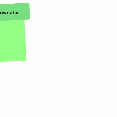
ownotes