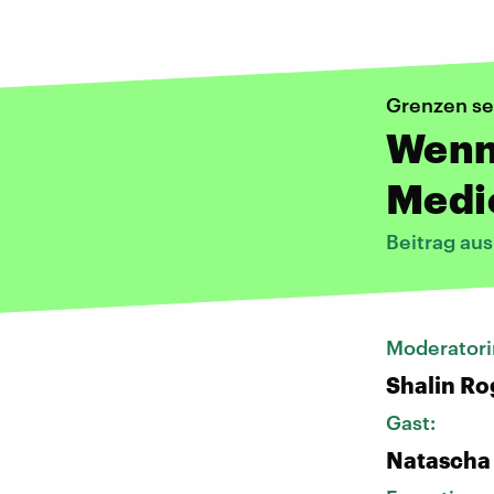
Grenzen se
Wenn 
Medi
Beitrag au
Moderatori
Shalin Ro
Gast:
Natascha 