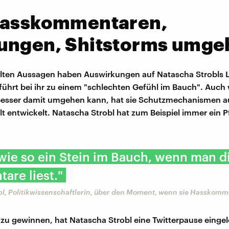
Hasskommentaren,
ungen, Shitstorms umge
llten Aussagen haben Auswirkungen auf Natascha Strobls 
d führt bei ihr zu einem "schlechten Gefühl im Bauch". Auch
besser damit umgehen kann, hat sie Schutzmechanismen au
t entwickelt. Natascha Strobl hat zum Beispiel immer ein P
 wie so ein Stein im Bauch, wenn man d
are liest."
l, Politikwissenschaftlerin, über den Moment, wenn sie Hasskomme
u gewinnen, hat Natascha Strobl eine Twitterpause eingel