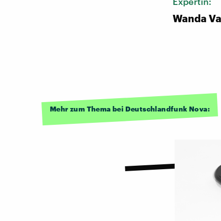
Expertin:
Wanda Va
Mehr zum Thema bei Deutschlandfunk Nova: