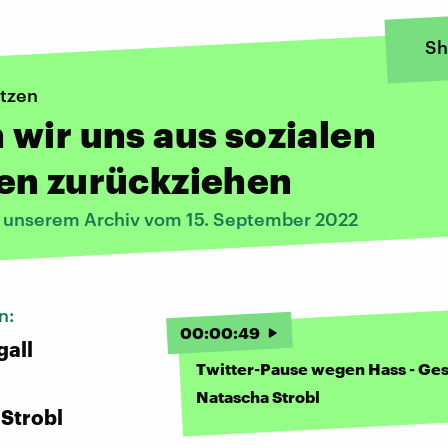
Sh
tzen
wir uns aus sozialen
en zurückziehen
s unserem Archiv vom 15. September 2022
n:
00
:
00
:
49
gall
Twitter-Pause wegen Hass - Ges
Natascha Strobl
Strobl