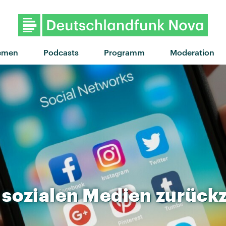
emen
Podcasts
Programm
Moderation
sozialen
Medien
zurück