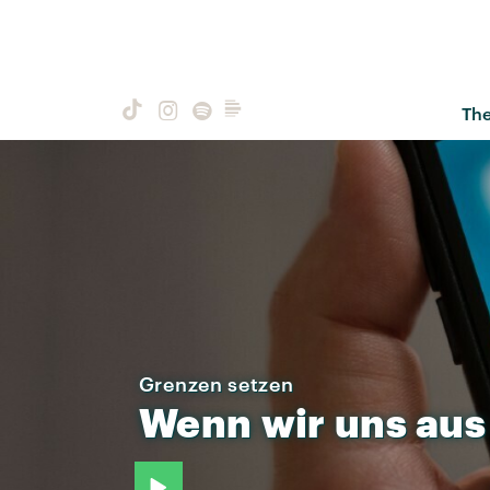
Th
Grenzen setzen
Wenn
wir
uns
aus