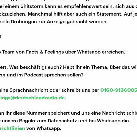
ei einem Shitstorm kann es empfehlenswert sein, sich aus 
kzuziehen. Manchmal hilft aber auch ein Statement. Auf je
inelle Drohungen zur Anzeige gebracht werden.
!
s Team von Facts & Feelings über Whatsapp erreichen.
iert: Was beschäftigt euch? Habt ihr ein Thema, über das w
ng und im Podcast sprechen sollen?
eine Sprachnachricht oder schreibt uns per
0160-913608
lings@deutschlandradio.de
.
n ihr diese Nummer speichert und uns eine Nachricht schi
hr unsere Regeln zum Datenschutz und bei Whatsapp die
richtlinien
von Whatsapp.