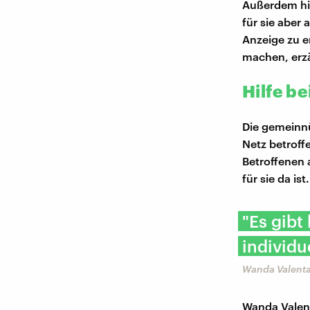
Außerdem hil
für sie aber
Anzeige zu er
machen, erzä
Hilfe be
Die gemeinn
Netz betroff
Betroffenen 
für sie da ist.
"Es gibt
individu
Wanda Valenta
Wanda Valent