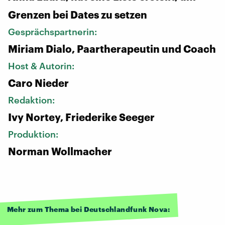
Grenzen bei Dates zu setzen
Gesprächspartnerin:
Miriam Dialo, Paartherapeutin und Coach
Host & Autorin:
Caro Nieder
Redaktion:
Ivy Nortey, Friederike Seeger
Produktion:
Norman Wollmacher
Mehr zum Thema bei Deutschlandfunk Nova: