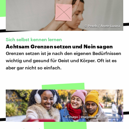
©
Pexels / Anete Lusina
Sich selbst kennen lernen
Achtsam Grenzen setzen und Nein sagen
Grenzen setzen ist je nach den eigenen Bedürfnissen
wichtig und gesund für Geist und Körper. Oft ist es
aber gar nicht so einfach.
©
Imago | Imagebroker (Symbolbild)