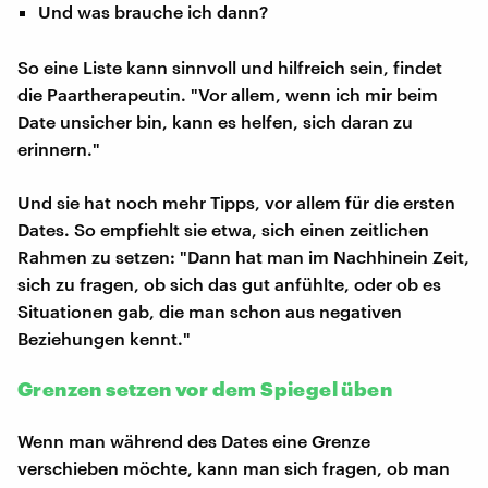
Und was brauche ich dann?
So eine Liste kann sinnvoll und hilfreich sein, findet
die Paartherapeutin. "Vor allem, wenn ich mir beim
Date unsicher bin, kann es helfen, sich daran zu
erinnern."
Und sie hat noch mehr Tipps, vor allem für die ersten
Dates. So empfiehlt sie etwa, sich einen zeitlichen
Rahmen zu setzen: "Dann hat man im Nachhinein Zeit,
sich zu fragen, ob sich das gut anfühlte, oder ob es
Situationen gab, die man schon aus negativen
Beziehungen kennt."
Grenzen setzen vor dem Spiegel üben
Wenn man während des Dates eine Grenze
verschieben möchte, kann man sich fragen, ob man