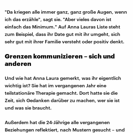
"Da kriegen alle immer ganz, ganz große Augen, wenn
ich das erzähle", sagt sie. "Aber vieles davon ist
einfach das Minimum." Auf Anna Lauras Liste steht
zum Beispiel, dass ihr Date gut mit ihr umgeht, sich
sehr gut mit ihrer Familie versteht oder positiv denkt.
Grenzen kommunizieren – sich und
anderen
Und wie hat Anna Laura gemerkt, was ihr eigentlich
wichtig ist? Sie hat im vergangenen Jahr eine
teilstationäre Therapie gemacht. Dort hatte sie die
Zeit, sich Gedanken darüber zu machen, wer sie ist
und was sie braucht.
Außerdem hat die 24-Jährige alle vergangenen
Beziehungen reflektiert, nach Mustern gesucht – und