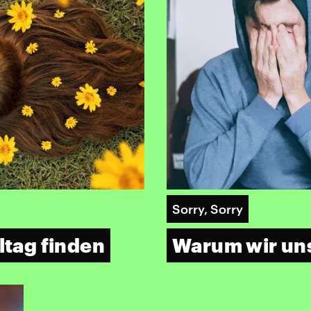
Sorry, Sorry
ltag finden
Warum wir uns