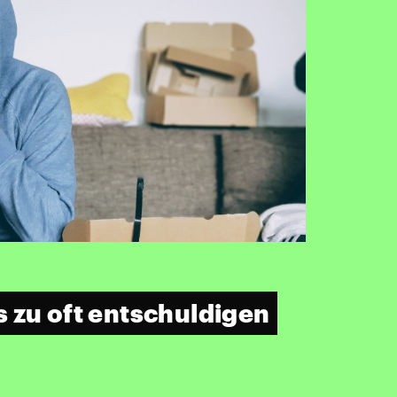
 zu oft entschuldigen