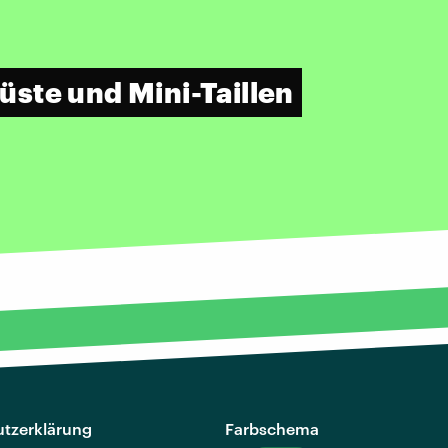
ste und Mini-Taillen
tzerklärung
Farbschema