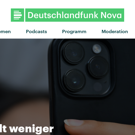
emen
Podcasts
Programm
Moderation
lt weniger