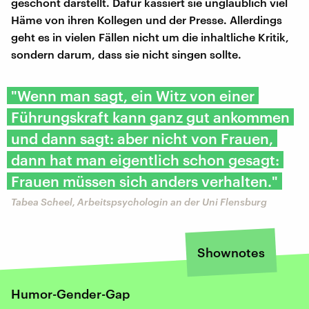
geschönt darstellt. Dafür kassiert sie unglaublich viel
Häme von ihren Kollegen und der Presse. Allerdings
geht es in vielen Fällen nicht um die inhaltliche Kritik,
sondern darum, dass sie nicht singen sollte.
"Wenn man sagt, ein Witz von einer
Führungskraft kann ganz gut ankommen
und dann sagt: aber nicht von Frauen,
dann hat man eigentlich schon gesagt:
Frauen müssen sich anders verhalten."
Tabea Scheel, Arbeitspsychologin an der Uni Flensburg
Shownotes
Humor-Gender-Gap