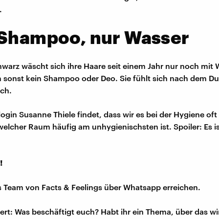
.
 Shampoo, nur Wasser
hwarz wäscht sich ihre Haare seit einem Jahr nur noch mit 
 sonst kein Shampoo oder Deo. Sie fühlt sich nach dem D
sch.
login Susanne Thiele findet, dass wir es bei der Hygiene oft
welcher Raum häufig am unhygienischsten ist. Spoiler: Es is
!
s Team von Facts & Feelings über Whatsapp erreichen.
iert: Was beschäftigt euch? Habt ihr ein Thema, über das w