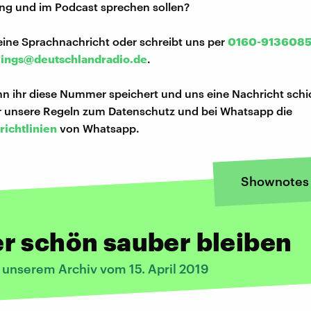
ng und im Podcast sprechen sollen?
eine Sprachnachricht oder schreibt uns per
0160-913608
lings@deutschlandradio.de
.
n ihr diese Nummer speichert und uns eine Nachricht schi
hr unsere Regeln zum Datenschutz und bei Whatsapp die
richtlinien
von Whatsapp.
Shownotes
r schön sauber bleiben
 unserem Archiv vom 15. April 2019