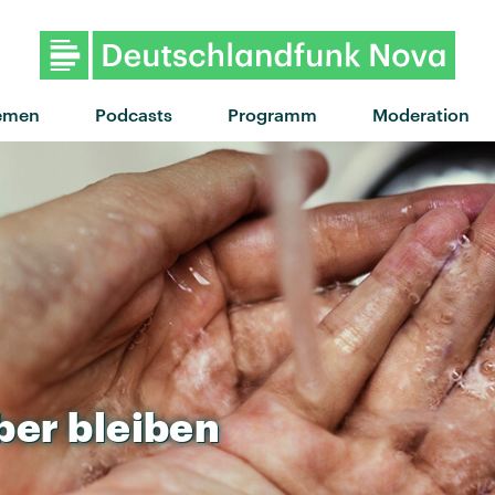
emen
Podcasts
Programm
Moderation
ber
bleiben