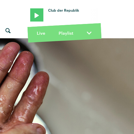
Club der Republik
Live
Playlist