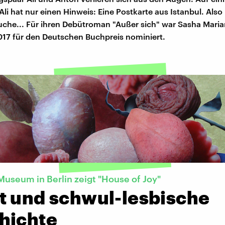
li hat nur einen Hinweis: Eine Postkarte aus Istanbul. Also
Suche... Für ihren Debütroman "Außer sich" war Sasha Mari
17 für den Deutschen Buchpreis nominiert.
useum in Berlin zeigt "House of Joy"
t und schwul-lesbische
hichte