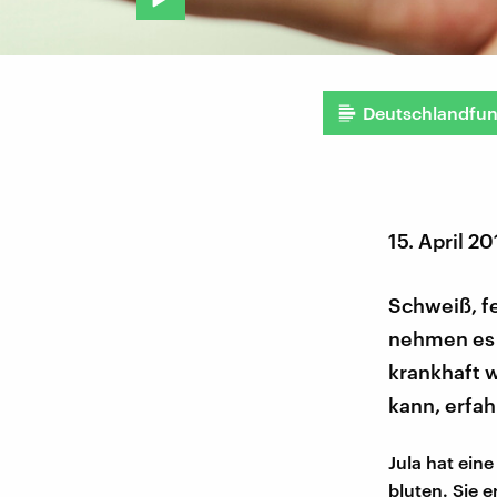
Deutschlandfu
15. April 2
Schweiß, fe
nehmen es 
krankhaft 
kann, erfahr
Jula hat ein
bluten. Sie 