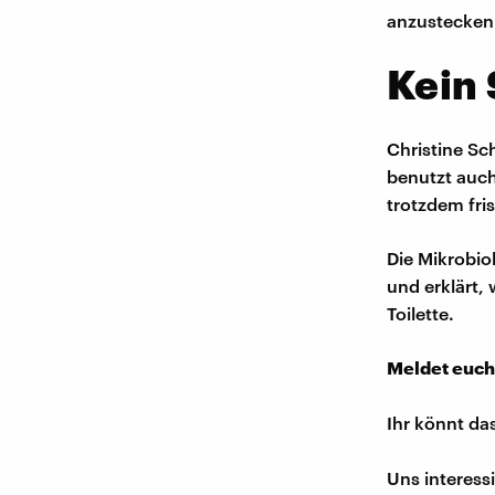
anzustecken
Kein
Christine Sc
benutzt auch
trotzdem fri
Die Mikrobio
und erklärt, 
Toilette.
Meldet euch
Ihr könnt da
Uns interess