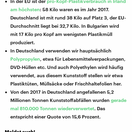
In der EU ist der
pro-Kopf-Plastikverbrauch in Irland
am höchsten
: 58 Kilo waren es im Jahr 2017.
Deutschland ist mit rund 38 Kilo auf Platz 3, der EU-
Durchschnitt liegt bei 32,7 Kilo. In Bulgarien wird
mit 17 Kilo pro Kopf am wenigsten Plastikmüll
produziert.
In Deutschland verwenden wir hauptsächlich
Polypropylen
, etwa für Lebensmittelverpackungen,
DVD-Hüllen etc. Und auch Polyethylen wird häufig
verwendet, aus diesem Kunststoff stellen wir etwa
Plastiktüten, Müllsäcke oder Frischhaltefolien her.
Von den 2017 in Deutschland angefallenen 5,2
Millionen Tonnen Kunststoffabfällen wurden
gerade
mal 810.000 Tonnen wiederverwertet
. Das
entspricht einer Quote von 15,6 Prozent.
Meldet euch!