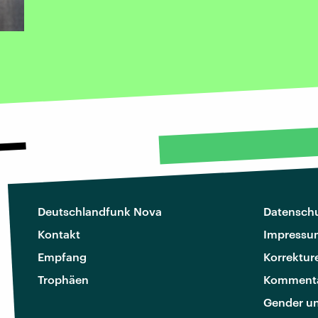
Deutschlandfunk Nova
Datenschu
Kontakt
Impressu
Empfang
Korrektur
Trophäen
Kommenta
Gender u