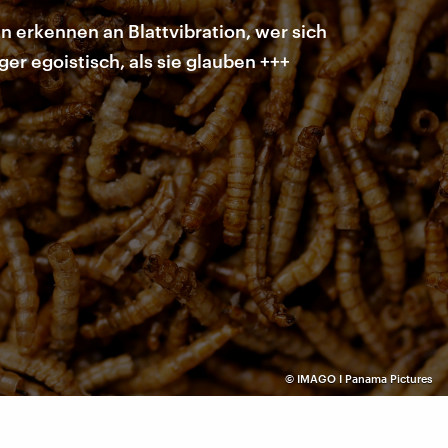
 erkennen an Blattvibration, wer sich
r egoistisch, als sie glauben +++
©
IMAGO I Panama Pictures