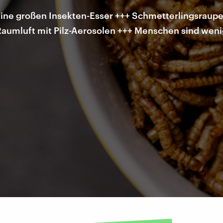
ne großen Insekten-Esser +++ Schmetterlingsraupen
aumluft mit Pilz-Aerosolen +++ Menschen sind wenige