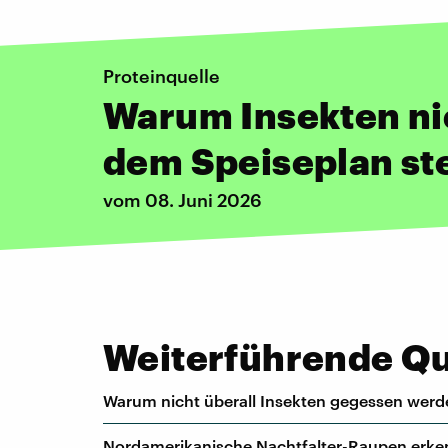
Proteinquelle
Warum Insekten nic
dem Speiseplan st
vom 08. Juni 2026
Weiterführende Que
Warum nicht überall Insekten gegessen werd
Nordamerikanische Nachtfalter-Raupen erkenn