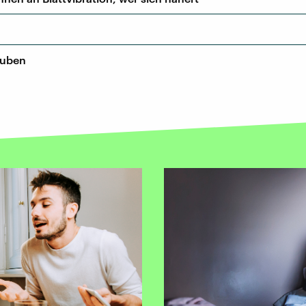
auben