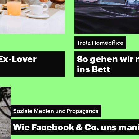
Trotz Homeoffice
Ex-Lover
So gehen wir 
ins Bett
Soziale Medien und Propaganda
Wie Facebook & Co. uns man