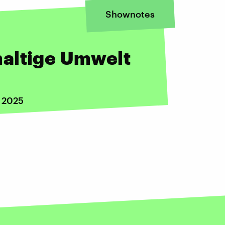
Shownotes
altige Umwelt
i 2025