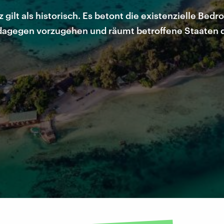
ilt als historisch. Es betont die existenzielle Be
, dagegen vorzugehen und räumt betroffene Staaten 