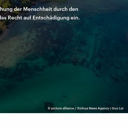
drohung der Menschheit durch den
das Recht auf Entschädigung ein.
©
picture alliance / Xinhua News Agency | Guo Lei