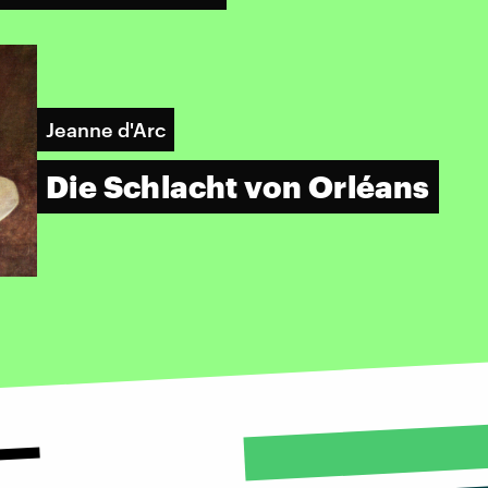
Jeanne d'Arc
Die Schlacht von Orléans