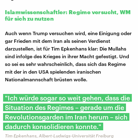
Islamwissenschaftler: Regime versucht, WM
für sich zu nutzen
Auch wenn Trump versuchen wird, eine Einigung oder
gar Frieden mit dem Iran als seinen Verdienst
darzustellen, ist für Tim Epkenhans klar: Die Mullahs
sind infolge des Krieges in ihrer Macht gefestigt. Und
so sei es sehr wahrscheinlich, dass sich das Regime
mit der in den USA spielenden iranischen
Nationalmannschaft brüsten wolle.
"Ich würde sogar so weit gehen, dass die
Situation des Regimes – gerade um die
Revolutionsgarden im Iran herum – sich
dadurch konsolidieren konnte."
Tim Epkenhans, Albert-Ludwigs-Universität Freiburg