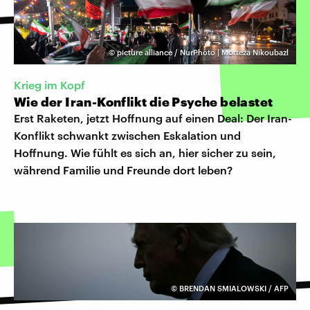
©
picture alliance / NurPhoto | Morteza Nikoubazl
Krieg im Kopf
Wie der Iran-Konflikt die Psyche belastet
Erst Raketen, jetzt Hoffnung auf einen Deal: Der Iran-
Konflikt schwankt zwischen Eskalation und
Hoffnung. Wie fühlt es sich an, hier sicher zu sein,
während Familie und Freunde dort leben?
©
BRENDAN SMIALOWSKI / AFP