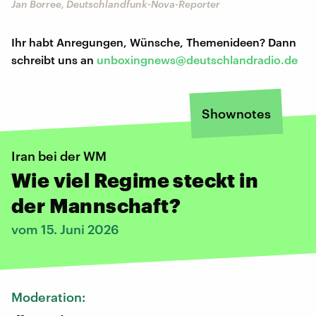
Jan Borree, Deutschlandfunk-Nova-Reporter
Ihr habt Anregungen, Wünsche, Themenideen? Dann
schreibt uns an
unboxingnews@deutschlandradio.de
Shownotes
Iran bei der WM
Wie viel Regime steckt in
der Mannschaft?
vom 15. Juni 2026
Moderation: