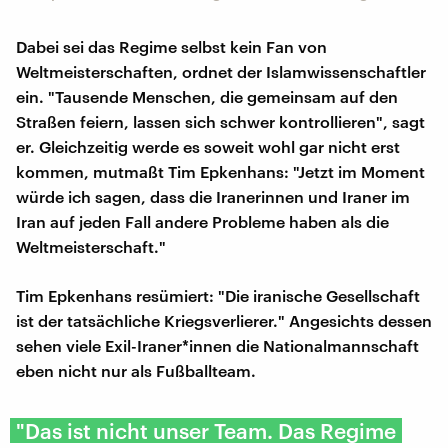
Dabei sei das Regime selbst kein Fan von
Weltmeisterschaften, ordnet der Islamwissenschaftler
ein. "Tausende Menschen, die gemeinsam auf den
Straßen feiern, lassen sich schwer kontrollieren", sagt
er. Gleichzeitig werde es soweit wohl gar nicht erst
kommen, mutmaßt Tim Epkenhans: "Jetzt im Moment
würde ich sagen, dass die Iranerinnen und Iraner im
Iran auf jeden Fall andere Probleme haben als die
Weltmeisterschaft."
Tim Epkenhans resümiert: "Die iranische Gesellschaft
ist der tatsächliche Kriegsverlierer." Angesichts dessen
sehen viele Exil-Iraner*innen die Nationalmannschaft
eben nicht nur als Fußballteam.
"Das ist nicht unser Team. Das Regime