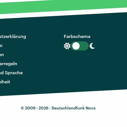
tzerklärung
Farbschema
m
en
rregeln
nd Sprache
eiheit
© 2009 - 2026 ·
Deutschlandfunk Nova