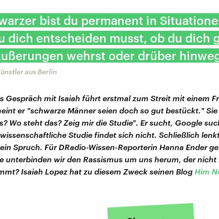
warzer bist du permanent in Situatione
u dich entscheiden musst, ob du dich 
Äußerungen wehrst oder drüber hinweg 
ünstler aus Berlin
 Gespräch mit Isaiah führt erstmal zum Streit mit einem F
meint er "schwarze Männer seien doch so gut bestückt." Sie
s? Wo steht das? Zeig mir die Studie". Er sucht, Google suc
wissenschaftliche Studie findet sich nicht. Schließlich lenkt
 ein Spruch. Für DRadio-Wissen-Reporterin Hanna Ender ge
 unterbinden wir den Rassismus um uns herum, der nicht
mmt? Isaiah Lopez hat zu diesem Zweck seinen Blog
Him N