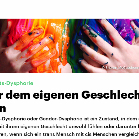
©
Sharon McCutcheon 
ts-Dysphorie
r dem eigenen Geschlec
en
-Dysphorie oder Gender-Dysphorie ist ein Zustand, in dem 
t ihrem eigenen Geschlecht unwohl fühlen oder darunter l
ren, wenn sich ein trans Mensch mit cis Menschen vergleic