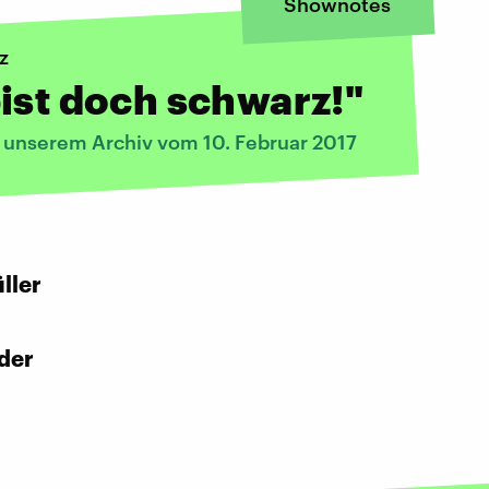
Shownotes
z
ist doch schwarz!"
s unserem Archiv vom 10. Februar 2017
:
ller
der