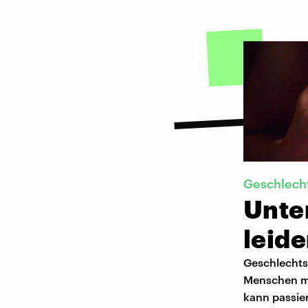
Geschlech
Unte
leid
Geschlechts
Menschen mi
kann passie