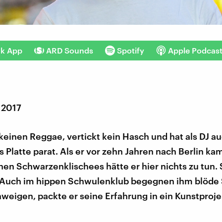
nk App
ARD Sounds
Spotify
Apple Podcas
 2017
 keinen Reggae, vertickt kein Hasch und hat als DJ a
 Platte parat. Als er vor zehn Jahren nach Berlin ka
chen Schwarzenklischees hätte er hier nichts zu tun
. Auch im hippen Schwulenklub begegnen ihm blöde
hweigen, packte er seine Erfahrung in ein Kunstprojek