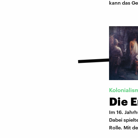
kann das Ge
Kolonialis
Die 
Im 16. Jahrh
Dabei spiel
Rolle. Mit d