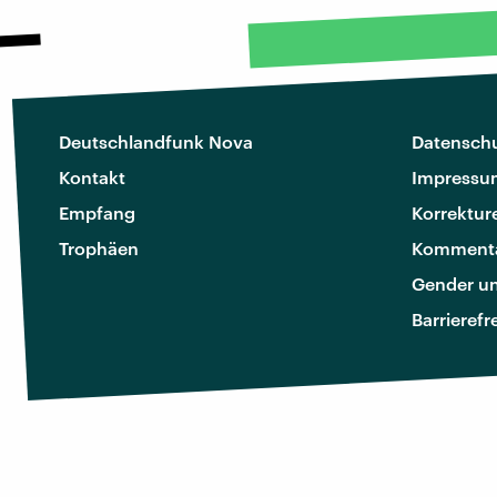
Deutschlandfunk Nova
Datenschu
Kontakt
Impressu
Empfang
Korrektur
Trophäen
Kommenta
Gender u
Barrierefr