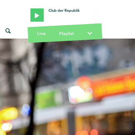
Club der Republik
Live
Playlist