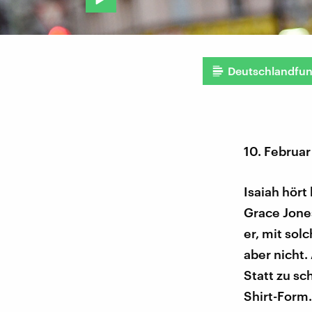
Deutschlandfu
10. Februar
Isaiah hört
Grace Jones
er, mit sol
aber nicht
Statt zu sc
Shirt-Form.