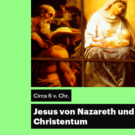
Circa 6 v. Chr.
Jesus von Nazareth und
Christentum