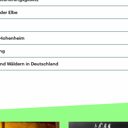
der Elbe
i Hohenheim
ung
und Wäldern in Deutschland