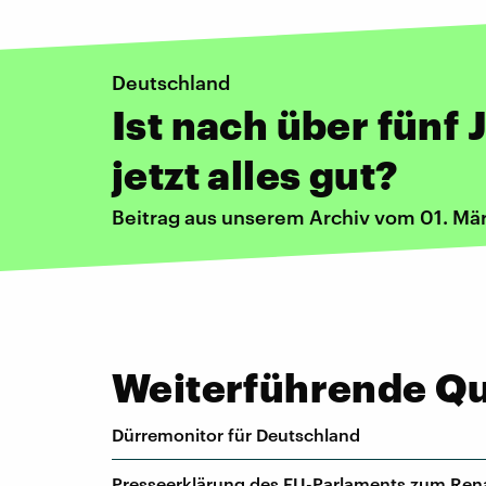
Deutschland
Ist nach über fünf
jetzt alles gut?
Beitrag aus unserem Archiv vom 01. Mä
Weiterführende Que
Dürremonitor für Deutschland
Presseerklärung des EU-Parlaments zum Ren