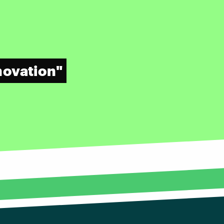
nnovation"