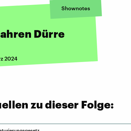
Shownotes
 Jahren Dürre
rz 2024
llen zu dieser Folge:
aturierungsgesetz