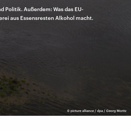
und Politik. Außerdem: Was das EU-
rei aus Essensresten Alkohol macht.
©
picture alliance / dpa / Georg Moritz