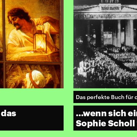
Das perfekte Buch fü
 das
…wenn sich ei
Sophie Scholl