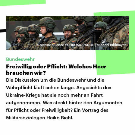
©
picture alliance / CHROMORANGE | Michael Bihlmayer
Bundeswehr
Freiwillig oder Pflicht: Welches Heer
brauchen wir?
Die Diskussion um die Bundeswehr und die
Wehrpflicht läuft schon lange. Angesichts des
Ukraine-Kriegs hat sie noch mehr an Fahrt
aufgenommen. Was steckt hinter den Argumenten
für Pflicht oder Freiwilligkeit? Ein Vortrag des
Militärsoziologen Heiko Biehl.