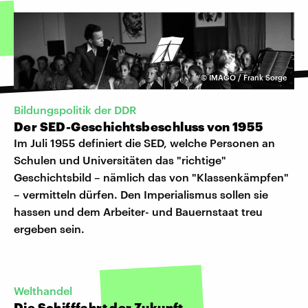
©
IMAGO / Frank Sorge
Bildungspolitik der DDR
Der SED-Geschichtsbeschluss von 1955
Im Juli 1955 definiert die SED, welche Personen an
Schulen und Universitäten das "richtige"
Geschichtsbild – nämlich das von "Klassenkämpfen"
– vermitteln dürfen. Den Imperialismus sollen sie
hassen und dem Arbeiter- und Bauernstaat treu
ergeben sein.
Welthandel
Die Schifffahrt der Zukunft