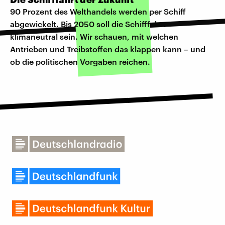
90 Prozent des Welthandels werden per Schiff
abgewickelt. Bis 2050 soll die Schifffahrt
klimaneutral sein. Wir schauen, mit welchen
Antrieben und Treibstoffen das klappen kann – und
ob die politischen Vorgaben reichen.