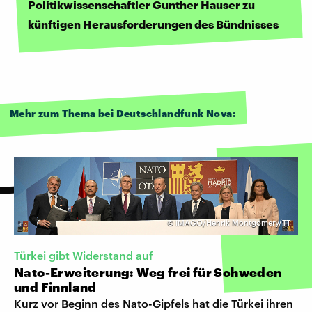
Politikwissenschaftler Gunther Hauser zu
künftigen Herausforderungen des Bündnisses
Mehr zum Thema bei Deutschlandfunk Nova:
©
IMAGO/Henrik Montgomery/TT
Türkei gibt Widerstand auf
Nato-Erweiterung: Weg frei für Schweden
und Finnland
Kurz vor Beginn des Nato-Gipfels hat die Türkei ihren