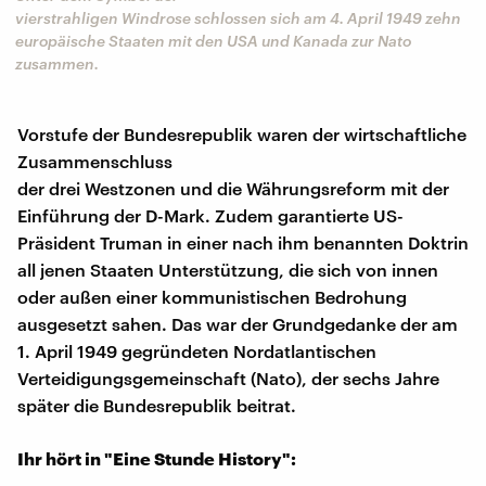
vierstrahligen Windrose schlossen sich am 4. April 1949 zehn
europäische Staaten mit den USA und Kanada zur Nato
zusammen.
Vorstufe der Bundesrepublik waren der wirtschaftliche
Zusammenschluss
der drei Westzonen und die Währungsreform mit der
Einführung der D-Mark. Zudem garantierte US-
Präsident Truman in einer nach ihm benannten Doktrin
all jenen Staaten Unterstützung, die sich von innen
oder außen einer kommunistischen Bedrohung
ausgesetzt sahen. Das war der Grundgedanke der am
1. April 1949 gegründeten Nordatlantischen
Verteidigungsgemeinschaft (Nato), der sechs Jahre
später die Bundesrepublik beitrat.
Ihr hört in "Eine Stunde History":