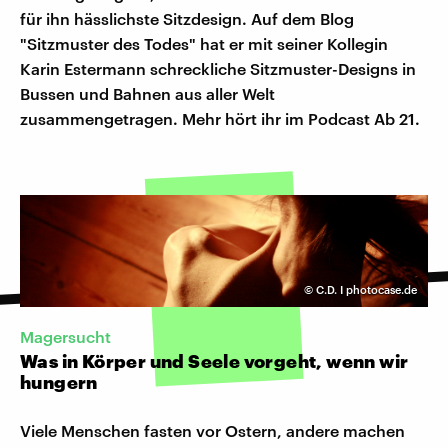
für ihn hässlichste Sitzdesign. Auf dem Blog
"Sitzmuster des Todes" hat er mit seiner Kollegin
Karin Estermann schreckliche Sitzmuster-Designs in
Bussen und Bahnen aus aller Welt
zusammengetragen. Mehr hört ihr im Podcast Ab 21.
©
C.D. I photocase.de
Magersucht
Was in Körper und Seele vorgeht, wenn wir
hungern
Viele Menschen fasten vor Ostern, andere machen