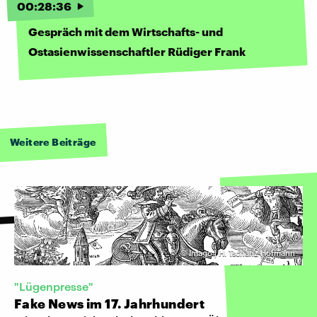
00
:
28
:
36
Gespräch mit dem Wirtschafts- und
Ostasienwissenschaftler Rüdiger Frank
Weitere Beiträge
©
Imago | H. Tschanz-Hofmann
"Lügenpresse"
Fake News im 17. Jahrhundert