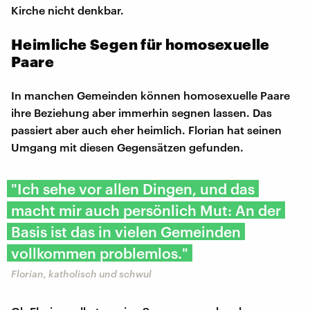
Kirche nicht denkbar.
Heimliche Segen für homosexuelle
Paare
In manchen Gemeinden können homosexuelle Paare
ihre Beziehung aber immerhin segnen lassen. Das
passiert aber auch eher heimlich. Florian hat seinen
Umgang mit diesen Gegensätzen gefunden.
"Ich sehe vor allen Dingen, und das
macht mir auch persönlich Mut: An der
Basis ist das in vielen Gemeinden
vollkommen problemlos."
Florian, katholisch und schwul