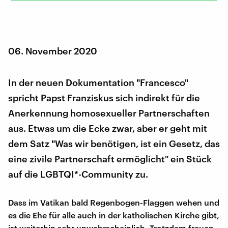
06. November 2020
In der neuen Dokumentation "Francesco"
spricht Papst Franziskus sich indirekt für die
Anerkennung homosexueller Partnerschaften
aus. Etwas um die Ecke zwar, aber er geht mit
dem Satz "Was wir benötigen, ist ein Gesetz, das
eine zivile Partnerschaft ermöglicht" ein Stück
auf die LGBTQI*-Community zu.
Dass im Vatikan bald Regenbogen-Flaggen wehen und
es die Ehe für alle auch in der katholischen Kirche gibt,
ist weiterhin sehr unwahrscheinlich. Trotzdem freuen