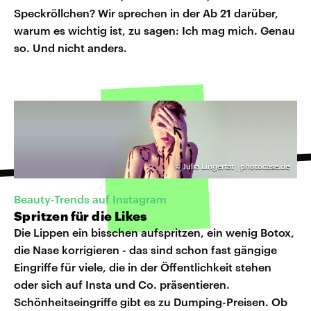
Speckröllchen? Wir sprechen in der Ab 21 darüber,
warum es wichtig ist, zu sagen: Ich mag mich. Genau
so. Und nicht anders.
©
Julia Lingertat | photocase.de
Beauty-Trends auf Instagram
Spritzen für die Likes
Die Lippen ein bisschen aufspritzen, ein wenig Botox,
die Nase korrigieren - das sind schon fast gängige
Eingriffe für viele, die in der Öffentlichkeit stehen
oder sich auf Insta und Co. präsentieren.
Schönheitseingriffe gibt es zu Dumping-Preisen. Ob