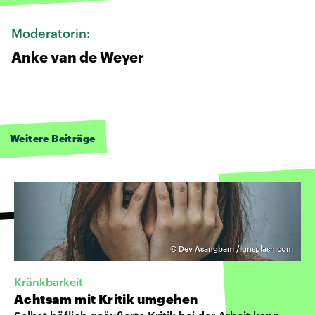
Moderatorin:
Anke van de Weyer
Weitere Beiträge
©
Dev Asangbam / unsplash.com
Kränkbarkeit
Achtsam mit Kritik umgehen