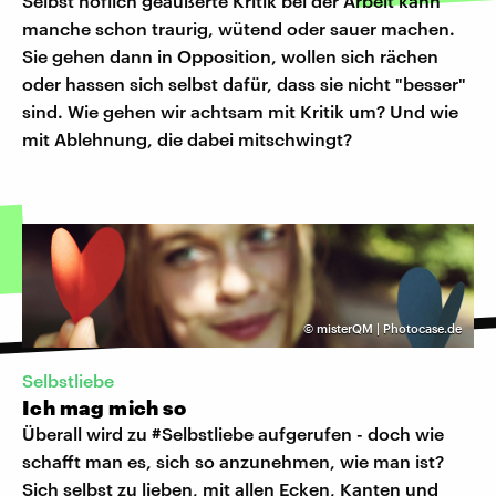
Selbst höflich geäußerte Kritik bei der Arbeit kann
manche schon traurig, wütend oder sauer machen.
Sie gehen dann in Opposition, wollen sich rächen
oder hassen sich selbst dafür, dass sie nicht "besser"
sind. Wie gehen wir achtsam mit Kritik um? Und wie
mit Ablehnung, die dabei mitschwingt?
©
misterQM | Photocase.de
Selbstliebe
Ich mag mich so
Überall wird zu #Selbstliebe aufgerufen - doch wie
schafft man es, sich so anzunehmen, wie man ist?
Sich selbst zu lieben, mit allen Ecken, Kanten und